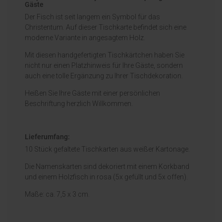
Gäste
Der Fisch ist seit langem ein Symbol für das
Christentum. Auf dieser Tischkarte befindet sich eine
moderne Variante in angesagtem Holz.
Mit diesen handgefertigten Tischkärtchen haben Sie
nicht nur einen Platzhinweis für Ihre Gäste, sondern
auch eine tolle Ergänzung zu Ihrer Tischdekoration.
Heißen Sie Ihre Gäste mit einer persönlichen
Beschriftung herzlich Willkommen.
Lieferumfang:
10 Stück gefaltete Tischkarten aus weißer Kartonage.
Die Namenskarten sind dekoriert mit einem Korkband
und einem Holzfisch in rosa (5x gefüllt und 5x offen).
Maße: ca. 7,5 x 3 cm.