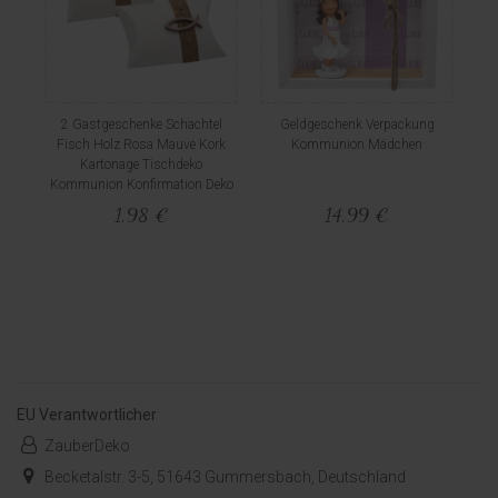
2 Gastgeschenke Schachtel
Geldgeschenk Verpackung
Fisch Holz Rosa Mauve Kork
Kommunion Mädchen
Kartonage Tischdeko
Kommunion Konfirmation Deko
1,98 €
14,99 €
EU Verantwortlicher
ZauberDeko
Becketalstr. 3-5, 51643 Gummersbach, Deutschland