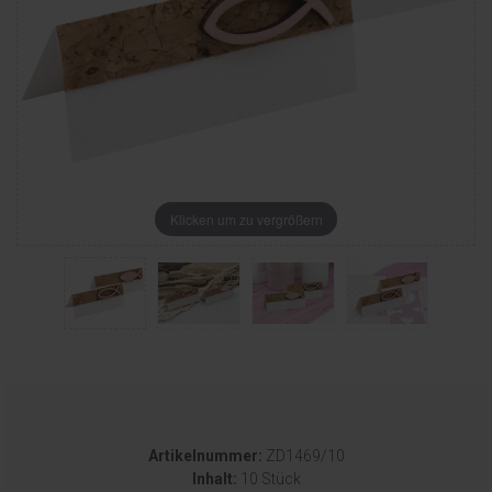
Klicken um zu vergrößern
Artikelnummer:
ZD1469/10
Inhalt:
10 Stück