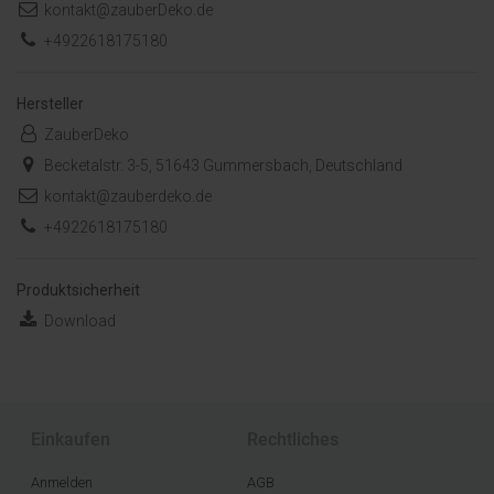
kontakt@zauberDeko.de
+4922618175180
Hersteller
ZauberDeko
Becketalstr. 3-5, 51643 Gummersbach, Deutschland
kontakt@zauberdeko.de
+4922618175180
Produktsicherheit
Download
Einkaufen
Rechtliches
Anmelden
AGB