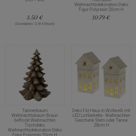
Weihnachtsdekoration Deko
Figur Polyresin 20cm H
3,50 €
10,79 €
(Grundpreis: 0,18 €/Stück)
Tannenbaum
Deko Filz Haus in Wollweiß mit
Weihnachtsbaum Braun
LED Lichterkette - Weihnachten
beflockt Weihnachten
Geschenk Stern oder Tanne
Tischdeko
28cm H
Weihnachtsdekoration Deko
Figur Polyresin 20cm H