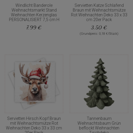
Windlicht Banderole
Servietten Katze Schlafend
Weihnachtsmarkt Stand
Braun mit Weihnachtsmütze
Weihnachten Kerzenglas
Rot Weihnachten Deko 33 x 33
PERSONALISIERT 7,5 cm H
cm 20er Pack
7,99 €
3,50 €
(Grundpreis: 0,18 €/Stück)
Servietten Hirsch Kopf Braun
Tannenbaum
mit Weihnachtsmütze Rot
Weihnachtsbaum Grün
Weihnachten Deko 33 x 33 cm
beflockt Weihnachten
20er Pack
Tischdeko