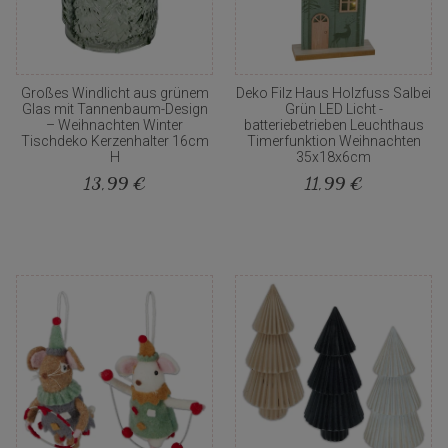
Großes Windlicht aus grünem
Deko Filz Haus Holzfuss Salbei
Glas mit Tannenbaum-Design
Grün LED Licht -
– Weihnachten Winter
batteriebetrieben Leuchthaus
Tischdeko Kerzenhalter 16cm
Timerfunktion Weihnachten
H
35x18x6cm
13,99 €
11,99 €