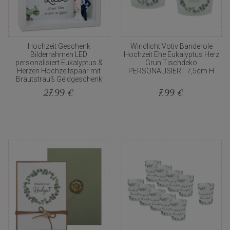
Hochzeit Geschenk
Windlicht Votiv Banderole
Bilderrahmen LED
Hochzeit Ehe Eukalyptus Herz
personalisiert Eukalyptus &
Grün Tischdeko
Herzen Hochzeitspaar mit
PERSONALISIERT 7,5cm H
Brautstrauß Geldgeschenk
27,99 €
7,99 €