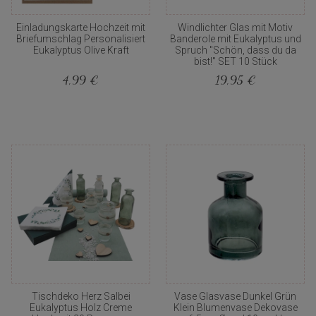
Einladungskarte Hochzeit mit
Windlichter Glas mit Motiv
Briefumschlag Personalisiert
Banderole mit Eukalyptus und
Eukalyptus Olive Kraft
Spruch "Schön, dass du da
bist!" SET 10 Stück
4,99 €
19,95 €
Tischdeko Herz Salbei
Vase Glasvase Dunkel Grün
Eukalyptus Holz Creme
Klein Blumenvase Dekovase