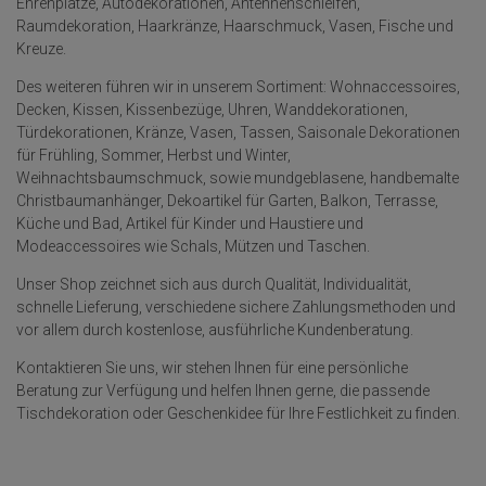
Ehrenplätze, Autodekorationen, Antennenschleifen,
Raumdekoration, Haarkränze, Haarschmuck, Vasen, Fische und
Kreuze.
Des weiteren führen wir in unserem Sortiment: Wohnaccessoires,
Decken, Kissen, Kissenbezüge, Uhren, Wanddekorationen,
Türdekorationen, Kränze, Vasen, Tassen, Saisonale Dekorationen
für Frühling, Sommer, Herbst und Winter,
Weihnachtsbaumschmuck, sowie mundgeblasene, handbemalte
Christbaumanhänger, Dekoartikel für Garten, Balkon, Terrasse,
Küche und Bad, Artikel für Kinder und Haustiere und
Modeaccessoires wie Schals, Mützen und Taschen.
Unser Shop zeichnet sich aus durch Qualität, Individualität,
schnelle Lieferung, verschiedene sichere Zahlungsmethoden und
vor allem durch kostenlose, ausführliche Kundenberatung.
Kontaktieren Sie uns, wir stehen Ihnen für eine persönliche
Beratung zur Verfügung und helfen Ihnen gerne, die passende
Tischdekoration oder Geschenkidee für Ihre Festlichkeit zu finden.