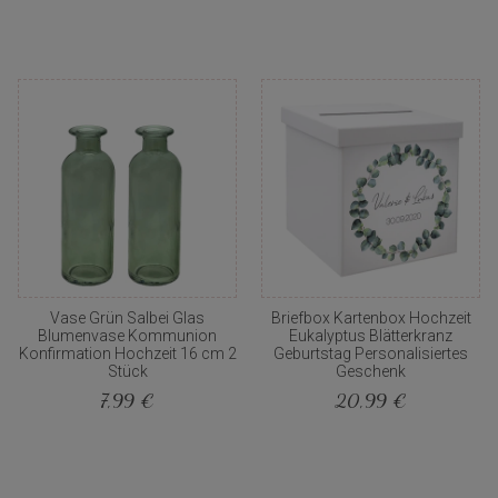
Vase Grün Salbei Glas
Briefbox Kartenbox Hochzeit
Blumenvase Kommunion
Eukalyptus Blätterkranz
Konfirmation Hochzeit 16 cm 2
Geburtstag Personalisiertes
Stück
Geschenk
7,99 €
20,99 €