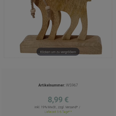
Klicken um zu vergrößern
Artikelnummer:
WS967
8,99 €
inkl. 19% MwSt., zzgl.
Versand
Lieferzeit 5-6 Tage*