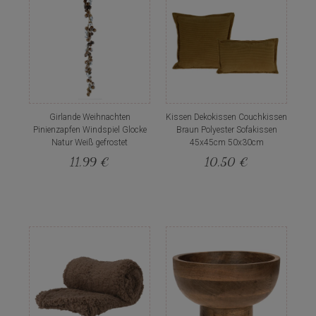
Girlande Weihnachten
Kissen Dekokissen Couchkissen
Pinienzapfen Windspiel Glocke
Braun Polyester Sofakissen
Natur Weiß gefrostet
45x45cm 50x30cm
11,99 €
10,50 €