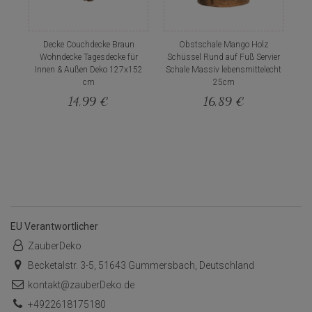
Decke Couchdecke Braun
Obstschale Mango Holz
Wohndecke Tagesdecke für
Schüssel Rund auf Fuß Servier
Innen & Außen Deko 127x152
Schale Massiv lebensmittelecht
cm
25cm
14,99 €
16,89 €
EU Verantwortlicher
ZauberDeko
Becketalstr. 3-5, 51643 Gummersbach, Deutschland
kontakt@zauberDeko.de
+4922618175180