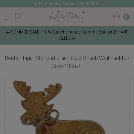
Persönliche Beratung unter: 02261-8175180
0
☀️ SOMMER SALE • 10% Gutscheincode: SommerZauber26 • AUF
ALLES☀️
Rentier Figur Stehend Braun Holz Hirsch Weihnachten
Deko 18cm H