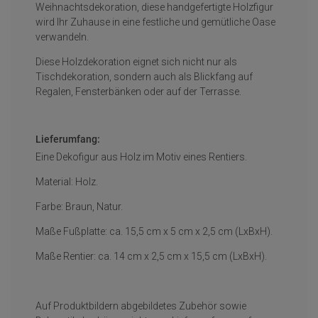
Weihnachtsdekoration, diese handgefertigte Holzfigur
wird Ihr Zuhause in eine festliche und gemütliche Oase
verwandeln.
Diese Holzdekoration eignet sich nicht nur als
Tischdekoration, sondern auch als Blickfang auf
Regalen, Fensterbänken oder auf der Terrasse.
Lieferumfang:
Eine Dekofigur aus Holz im Motiv eines Rentiers.
Material: Holz.
Farbe: Braun, Natur.
Maße Fußplatte: ca. 15,5 cm x 5 cm x 2,5 cm (LxBxH).
Maße Rentier: ca. 14 cm x 2,5 cm x 15,5 cm (LxBxH).
Auf Produktbildern abgebildetes Zubehör sowie