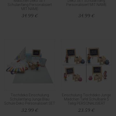
Mädchen Deko SET
Deko SET Schulanfang
Schulanfang Personalisiert
Personalisiert MIT NAME
MIT NAME
34,99 €
34,99 €
Tischdeko Einschulung
Einschulung Tischdeko Junge
Schulanfang Junge Blau
Mädchen Tafel Schulbank 5
Schule Deko Personalisiert SET
Teilig PERSONALISIERT
32,99 €
23,59 €