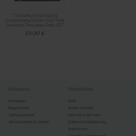
Tischdeko Einschulung
Schulanfang Schule Grün Tafel
Servietten Streudeko Deko SET
39,00 €
Einkaufen
Rechtliches
Anmelden
AGB
Registrieren
Widerrufsrecht
Zahlungsarten
Vertrag widerrufen
Versandarten & -kosten
Datenschutzerklärung
Impressum
Umwelt & Entsorgung