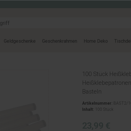
Geldgeschenke
Geschenkrahmen
Home Deko
Tischde
100 Stück Heißkleb
Heißklebepatronen 
Basteln
Artikelnummer:
BAST2/1
Inhalt:
100 Stück
23,99 €