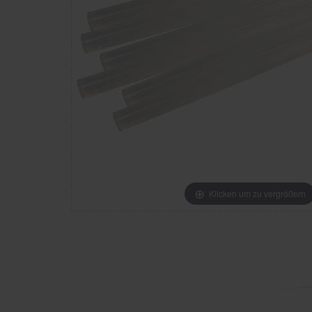
Klicken um zu vergrößern