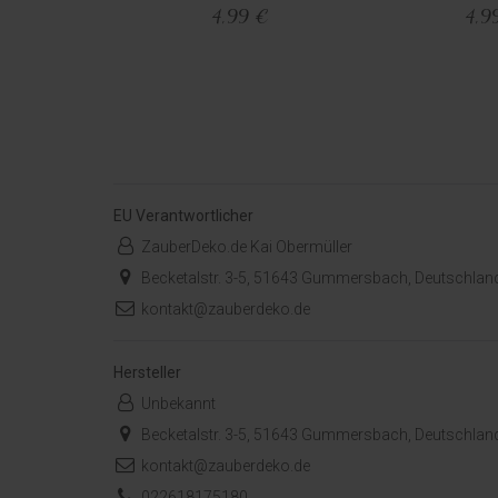
4,99 €
4,9
EU Verantwortlicher
ZauberDeko.de Kai Obermüller
Becketalstr. 3-5, 51643 Gummersbach, Deutschlan
kontakt@zauberdeko.de
Hersteller
Unbekannt
Becketalstr. 3-5, 51643 Gummersbach, Deutschlan
kontakt@zauberdeko.de
022618175180