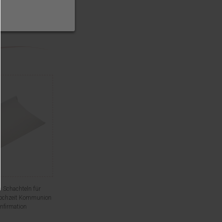
 Schachteln für
ochzeit Kommunion
nfirmation