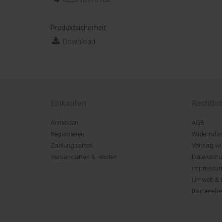
Produktsicherheit
Download
Einkaufen
Rechtlic
Anmelden
AGB
Registrieren
Widerrufsr
Zahlungsarten
Vertrag wi
Versandarten & -kosten
Datenschu
Impressu
Umwelt & 
Barrierefr