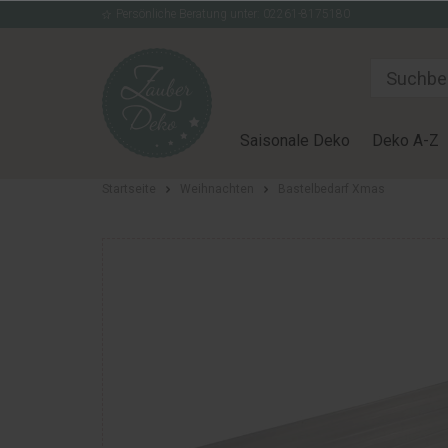
Persönliche Beratung unter: 02261-8175180
Saisonale Deko
Deko A-Z
Startseite
Weihnachten
Bastelbedarf Xmas