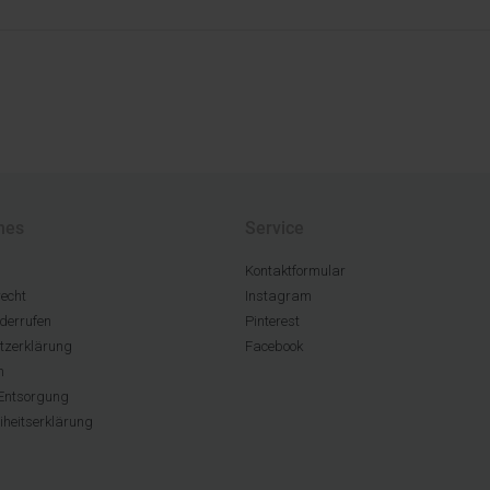
hes
Service
Kontaktformular
echt
Instagram
derrufen
Pinterest
tzerklärung
Facebook
m
Entsorgung
eiheitserklärung