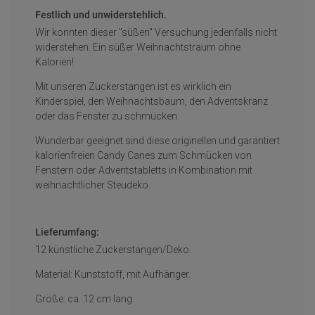
Festlich und unwiderstehlich.
Wir konnten dieser "süßen" Versuchung jedenfalls nicht
widerstehen. Ein süßer Weihnachtstraum ohne
Kalorien!
Mit unseren Zuckerstangen ist es wirklich ein
Kinderspiel, den Weihnachtsbaum, den Adventskranz
oder das Fenster zu schmücken.
Wunderbar geeignet sind diese originellen und garantiert
kalorienfreien Candy Canes zum Schmücken von
Fenstern oder Adventstabletts in Kombination mit
weihnachtlicher Steudeko.
Lieferumfang:
12 künstliche Zuckerstangen/Deko.
Material: Kunststoff, mit Aufhänger.
Größe: ca. 12 cm lang.