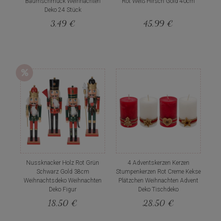
Baumschmuck Weihnachten
Rot Weiß Hirsch Gold 40cm
Deko 24 Stück
3,49 €
45,99 €
Nussknacker Holz Rot Grün
4 Adventskerzen Kerzen
Schwarz Gold 38cm
Stumpenkerzen Rot Creme Kekse
Weihnachtsdeko Weihnachten
Plätzchen Weihnachten Advent
Deko Figur
Deko Tischdeko
18,50 €
28,50 €