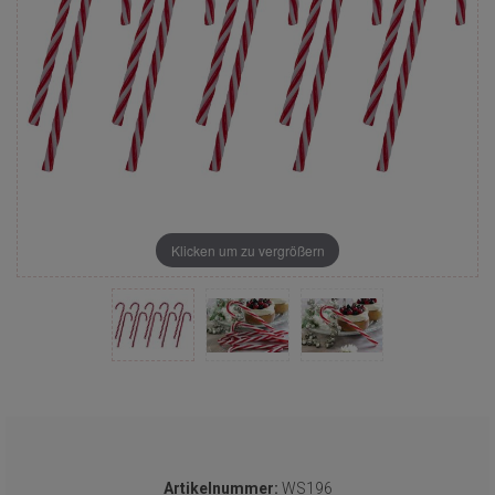
Klicken um zu vergrößern
Artikelnummer:
WS196