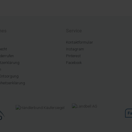
hes
Service
Kontaktformular
echt
Instagram
derrufen
Pinterest
tzerklärung
Facebook
m
Entsorgung
eiheitserklärung