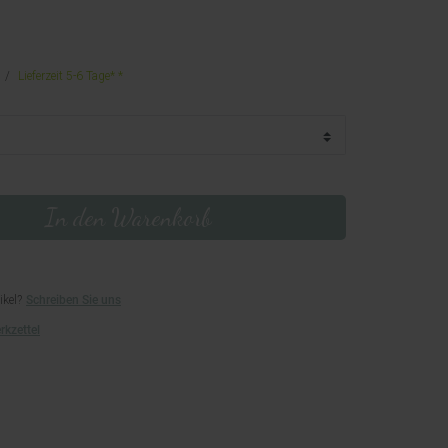
Lieferzeit 5-6 Tage*
In den Warenkorb
ikel?
Schreiben Sie uns