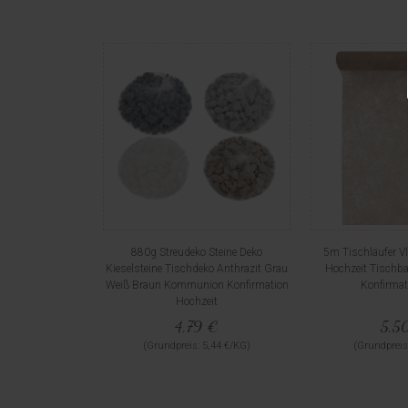
880g Streudeko Steine Deko
5m Tischläufer Vl
Kieselsteine Tischdeko Anthrazit Grau
Hochzeit Tisch
Weiß Braun Kommunion Konfirmation
Konfirmat
Hochzeit
4,79 €
5,5
(Grundpreis: 5,44 €/KG)
(Grundpreis