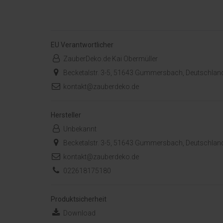
EU Verantwortlicher
ZauberDeko.de Kai Obermüller
Becketalstr. 3-5, 51643 Gummersbach, Deutschlan
kontakt@zauberdeko.de
Hersteller
Unbekannt
Becketalstr. 3-5, 51643 Gummersbach, Deutschlan
kontakt@zauberdeko.de
022618175180
Produktsicherheit
Download