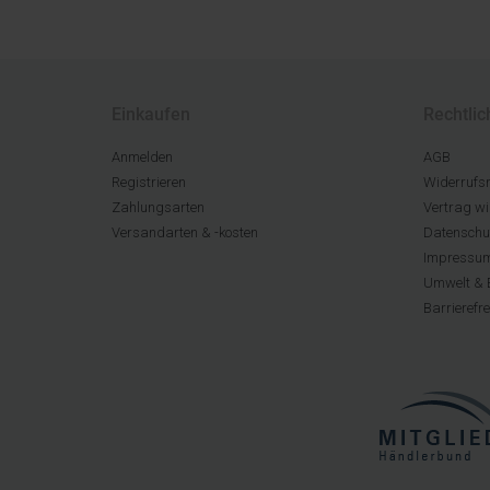
Einkaufen
Rechtlic
Anmelden
AGB
Registrieren
Widerrufsr
Zahlungsarten
Vertrag wi
Versandarten & -kosten
Datenschu
Impressu
Umwelt & 
Barrierefr