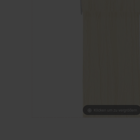
Klicken um zu vergrößern