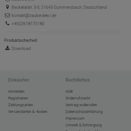
Becketalstr. 3-5, 51643 Gummersbach, Deutschland
kontakt@zauberdeko.de
+4922618175180
Produktsicherheit
Download
Einkaufen
Rechtliches
Anmelden
AGB
Registrieren
Widerrufsrecht
Zahlungsarten
Vertrag widerrufen
Versandarten & -kosten
Datenschutzerklärung
Impressum
Umwelt & Entsorgung