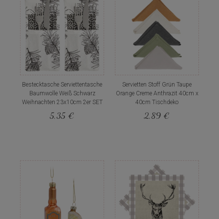
Bestecktasche Serviettentasche
Servietten Stoff Grün Taupe
Baumwolle Weiß Schwarz
Orange Creme Anthrazit 40cm x
Weihnachten 23x10cm 2er SET
40cm Tischdeko
5,35 €
2,89 €