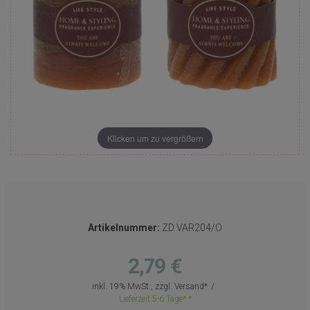
Klicken um zu vergrößern
Artikelnummer:
ZD VAR204/O
2,79 €
inkl. 19% MwSt., zzgl.
Versand
Lieferzeit 5-6 Tage*