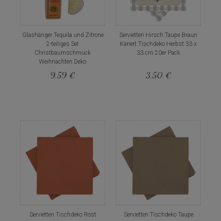
Glashänger Tequila und Zitrone
Servietten Hirsch Taupe Braun
2-teiliges Set
Kariert Tischdeko Herbst 33 x
Christbaumschmuck
33 cm 20er Pack
Weihnachten Deko
9,59 €
3,50 €
Servietten Tischdeko Rost
Servietten Tischdeko Taupe