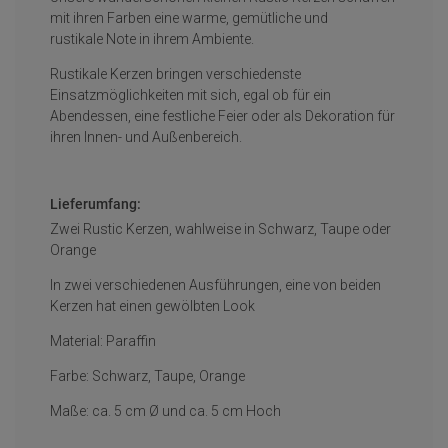
mit ihren Farben eine warme, gemütliche und
rustikale Note in ihrem Ambiente.
Rustikale Kerzen bringen verschiedenste
Einsatzmöglichkeiten mit sich, egal ob für ein
Abendessen, eine festliche Feier oder als Dekoration für
ihren Innen- und Außenbereich.
Lieferumfang:
Zwei Rustic Kerzen, wahlweise in Schwarz, Taupe oder
Orange
In zwei verschiedenen Ausführungen, eine von beiden
Kerzen hat einen gewölbten Look
Material: Paraffin
Farbe: Schwarz, Taupe, Orange
Maße: ca. 5 cm Ø und ca. 5 cm Hoch