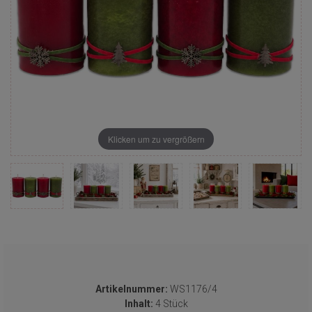
Klicken um zu vergrößern
Artikelnummer:
WS1176/4
Inhalt:
4 Stück