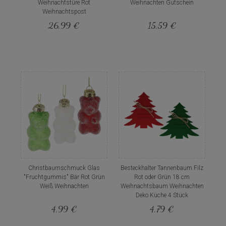
Weihnachtstüre Rot
Weihnachten Gutschein
Weihnachtspost
26,99 €
15,59 €
Christbaumschmuck Glas
Besteckhalter Tannenbaum Filz
"Fruchtgummis" Bär Rot Grün
Rot oder Grün 18 cm
Weiß Weihnachten
Weihnachtsbaum Weihnachten
Deko Küche 4 Stück
4,99 €
4,79 €