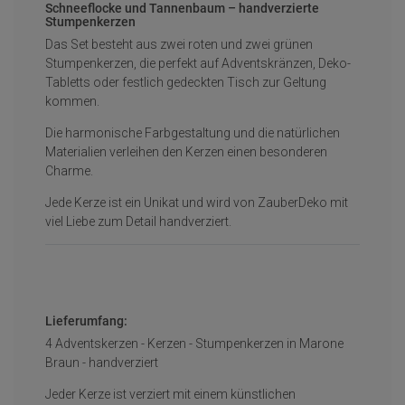
Schneeflocke und Tannenbaum – handverzierte
Stumpenkerzen
Das Set besteht aus zwei roten und zwei grünen
Stumpenkerzen, die perfekt auf Adventskränzen, Deko-
Tabletts oder festlich gedeckten Tisch zur Geltung
kommen.
Die harmonische Farbgestaltung und die natürlichen
Materialien verleihen den Kerzen einen besonderen
Charme.
Jede Kerze ist ein Unikat und wird von ZauberDeko mit
viel Liebe zum Detail handverziert.
Lieferumfang:
4 Adventskerzen - Kerzen - Stumpenkerzen in Marone
Braun - handverziert
Jeder Kerze ist verziert mit einem künstlichen