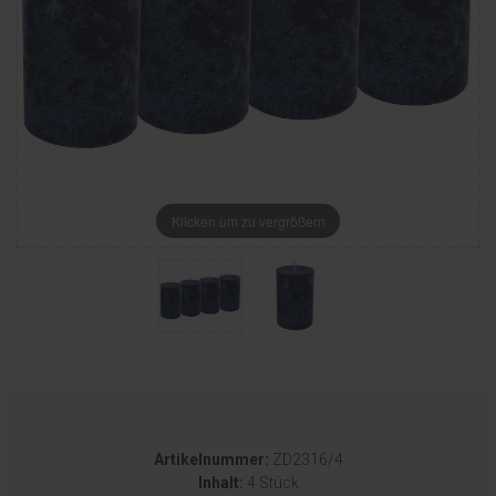
Klicken um zu vergrößern
Artikelnummer:
ZD2316/4
Inhalt:
4 Stück