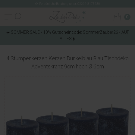
Persönliche Beratung unter: 02261-8175180
0
☀️ SOMMER SALE • 10% Gutscheincode: SommerZauber26 • AUF
ALLES☀️
4 Stumpenkerzen Kerzen Dunkelblau Blau Tischdeko
Adventskranz 9cm hoch Ø 6cm