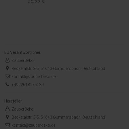
56,99 €
EU Verantwortlicher
ZauberDeko
Becketalstr. 3-5, 51643 Gummersbach, Deutschland
kontakt@zauberDeko.de
+4922618175180
Hersteller
ZauberDeko
Becketalstr. 3-5, 51643 Gummersbach, Deutschland
kontakt@zauberdeko.de