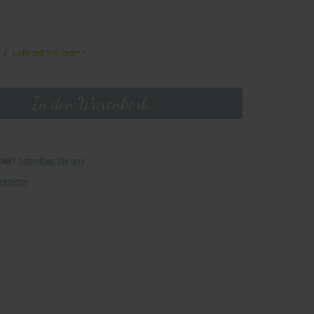
Lieferzeit 5-6 Tage*
In den Warenkorb
ikel?
Schreiben Sie uns