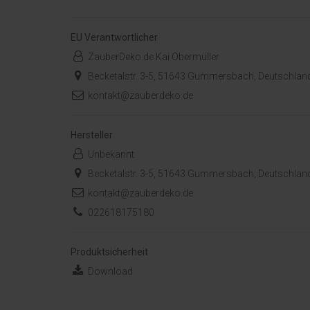
EU Verantwortlicher
ZauberDeko.de Kai Obermüller
Becketalstr. 3-5, 51643 Gummersbach, Deutschlan
kontakt@zauberdeko.de
Hersteller
Unbekannt
Becketalstr. 3-5, 51643 Gummersbach, Deutschlan
kontakt@zauberdeko.de
022618175180
Produktsicherheit
Download