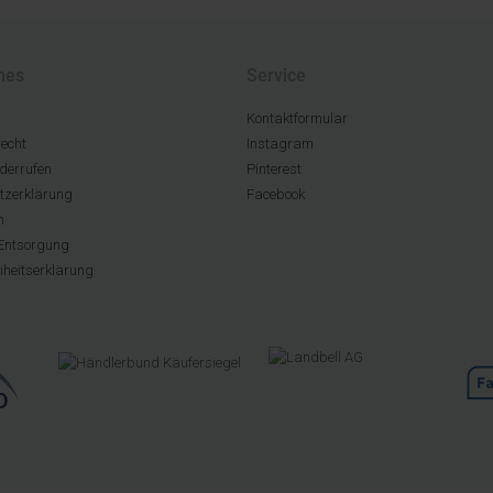
hes
Service
Kontaktformular
echt
Instagram
derrufen
Pinterest
tzerklärung
Facebook
m
Entsorgung
eiheitserklärung