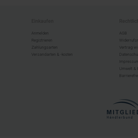
Einkaufen
Rechtlic
Anmelden
AGB
Registrieren
Widerrufsr
Zahlungsarten
Vertrag wi
Versandarten & -kosten
Datenschu
Impressu
Umwelt & 
Barrierefr