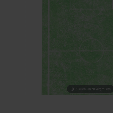
Klicken um zu vergrößern