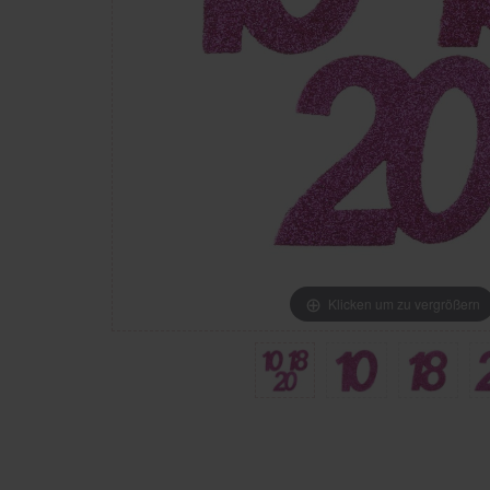
Klicken um zu vergrößern