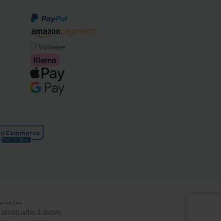
erlandes.
e
Versandarten & -kosten