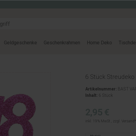
Geldgeschenke
Geschenkrahmen
Home Deko
Tischde
6 Stück Streudeko
Artikelnummer:
BAST VA
Inhalt:
6 Stück
2,95 €
inkl. 19% MwSt., zzgl.
Versand
Modell