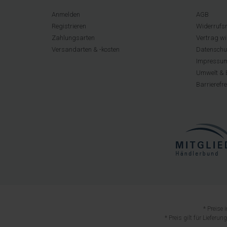
Anmelden
AGB
Registrieren
Widerrufsr
Zahlungsarten
Vertrag wi
Versandarten & -kosten
Datenschu
Impressu
Umwelt & 
Barrierefr
* Preise
* Preis gilt für Lieferu