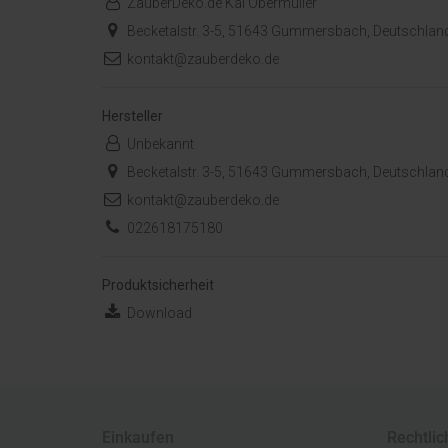
ZauberDeko.de Kai Obermüller
Becketalstr. 3-5, 51643 Gummersbach, Deutschlan
kontakt@zauberdeko.de
Hersteller
Unbekannt
Becketalstr. 3-5, 51643 Gummersbach, Deutschlan
kontakt@zauberdeko.de
022618175180
Produktsicherheit
Download
Einkaufen
Rechtlic