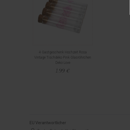
4 Gastgeschenk Hochzeit Rosa
Vintage Tischdeko Pink Glasröhrchen
Deko Love
1,99 €
EU Verantwortlicher