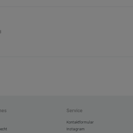
d
hes
Service
Kontaktformular
echt
Instagram