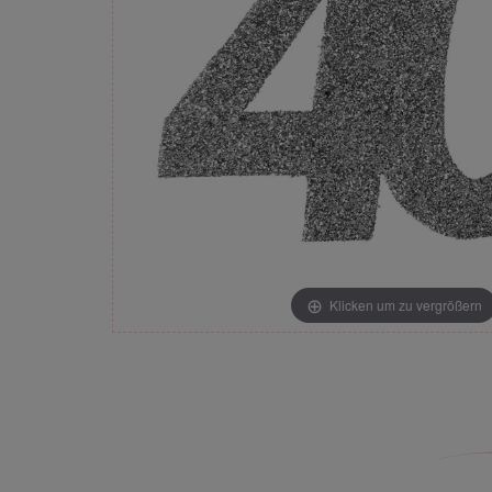
Klicken um zu vergrößern