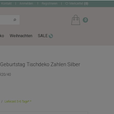
Kontakt
Anmelden
Registrieren
Merkzettel
(0)
0
ko
Weihnachten
SALE
Geburtstag Tischdeko Zahlen Silber
R20/40
Lieferzeit 5-6 Tage*