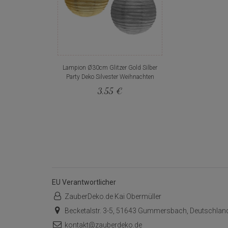
Lampion Ø30cm Glitzer Gold Silber
Party Deko Silvester Weihnachten
3,55 €
EU Verantwortlicher
ZauberDeko.de Kai Obermüller
Becketalstr. 3-5, 51643 Gummersbach, Deutschlan
kontakt@zauberdeko.de