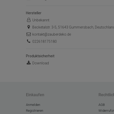
Hersteller
Unbekannt
Becketalstr. 3-5, 51643 Gummersbach, Deutschlan
kontakt@zauberdeko.de
022618175180
Produktsicherheit
Download
Einkaufen
Rechtlic
Anmelden
AGB
Registrieren
Widerrufsr