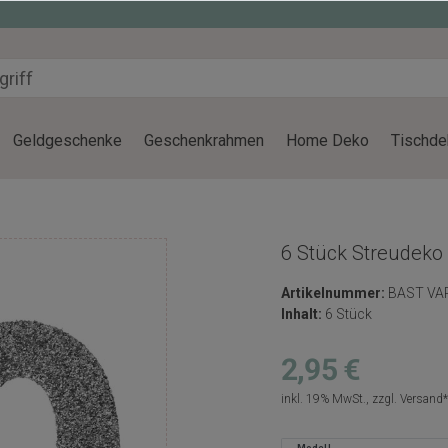
Geldgeschenke
Geschenkrahmen
Home Deko
Tischde
6 Stück Streudeko 
Artikelnummer:
BAST VA
Inhalt:
6 Stück
2,95 €
inkl. 19% MwSt., zzgl.
Versand
Modell