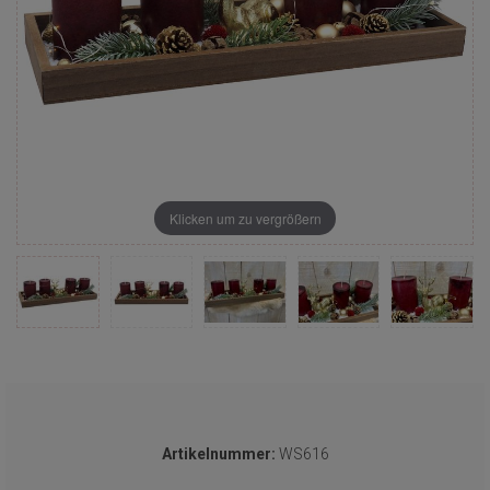
Klicken um zu vergrößern
Artikelnummer:
WS616