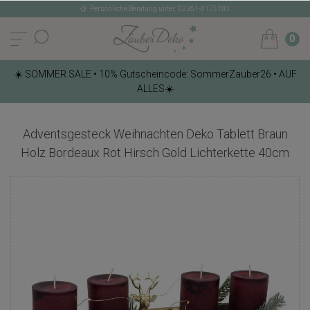
Persönliche Beratung unter: 02261-8175180
0
☀️ SOMMER SALE • 10% Gutscheincode: SommerZauber26 • AUF
ALLES☀️
Adventsgesteck Weihnachten Deko Tablett Braun
Holz Bordeaux Rot Hirsch Gold Lichterkette 40cm