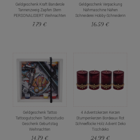
Geldgeschenk Kraft Banderole
Geldgeschenk Verpackung
Tannenzweig Zapfen Stern
Nähmaschine Nähen
PERSONALISIERT Weihnachten
Schneiderei Hobby-Schneiderin
7,79 €
16,59 €
Geldgeschenk Tattoo
4 Adventskerzen Kerzen
Tattoogutschein Tattoostudio
Stumpenkerzen Bordeaux Rot
Geschenk Geburtstag
Schneeflocke Holz Advent Deko
Weihnachten
Tischdeko
14,79 €
24,99 €