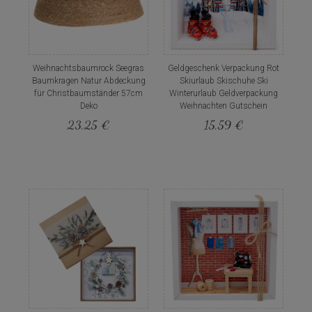
Weihnachtsbaumrock Seegras
Geldgeschenk Verpackung Rot
Baumkragen Natur Abdeckung
Skiurlaub Skischuhe Ski
für Christbaumständer 57cm
Winterurlaub Geldverpackung
Deko
Weihnachten Gutschein
23,25 €
15,59 €