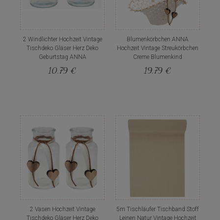
2 Windlichter Hochzeit Vintage
Blumenkörbchen ANNA
Tischdeko Gläser Herz Deko
Hochzeit Vintage Streukörbchen
Geburtstag ANNA
Creme Blumenkind
10,79 €
19,79 €
2 Vasen Hochzeit Vintage
5m Tischläufer Tischband Stoff
Tischdeko Gläser Herz Deko
Leinen Natur Vintage Hochzeit