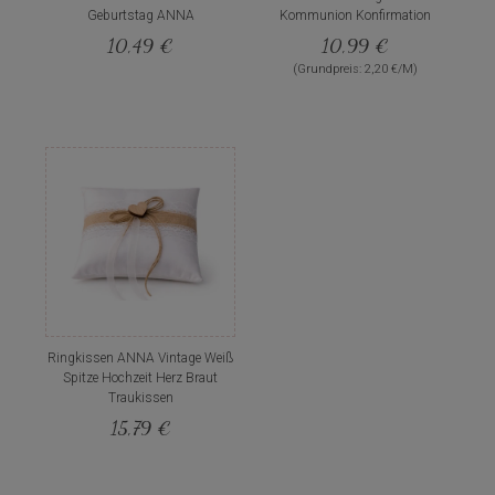
Geburtstag ANNA
Kommunion Konfirmation
10,49 €
10,99 €
(Grundpreis: 2,20 €/M)
Ringkissen ANNA Vintage Weiß
Spitze Hochzeit Herz Braut
Traukissen
15,79 €