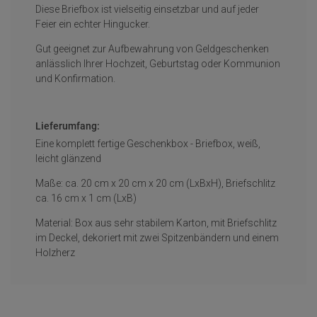
Diese Briefbox ist vielseitig einsetzbar und auf jeder
Feier ein echter Hingucker.
Gut geeignet zur Aufbewahrung von Geldgeschenken
anlässlich Ihrer Hochzeit, Geburtstag oder Kommunion
und Konfirmation.
Lieferumfang:
Eine komplett fertige Geschenkbox - Briefbox, weiß,
leicht glänzend
Maße: ca. 20 cm x 20 cm x 20 cm (LxBxH), Briefschlitz
ca. 16 cm x 1 cm (LxB)
Material: Box aus sehr stabilem Karton, mit Briefschlitz
im Deckel, dekoriert mit zwei Spitzenbändern und einem
Holzherz