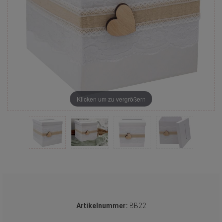
Klicken um zu vergrößern
Artikelnummer:
BB22