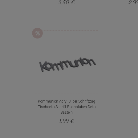
3,50 €
2,9
Kommunion Acryl Silber Schriftzug
Tischdeko Schrift Buchstaben Deko
Basteln
1,99 €