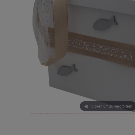
Klicken um zu vergrößern