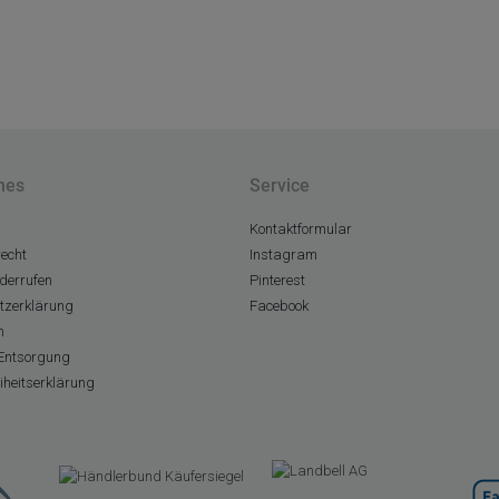
hes
Service
Kontaktformular
echt
Instagram
derrufen
Pinterest
tzerklärung
Facebook
m
Entsorgung
eiheitserklärung