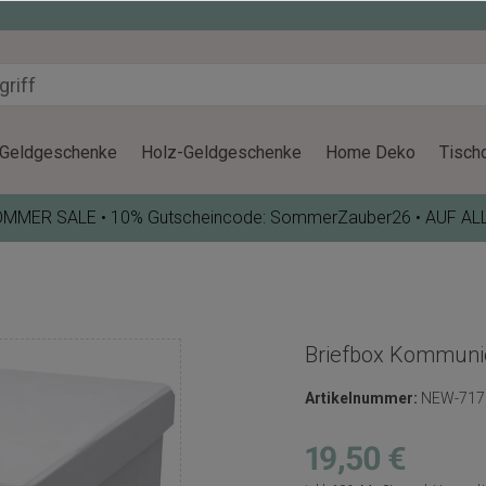
Geldgeschenke
Holz-Geldgeschenke
Home Deko
Tisch
OMMER SALE • 10% Gutscheincode: SommerZauber26 • AUF AL
Briefbox Kommuni
Artikelnummer:
NEW-717
19,50 €