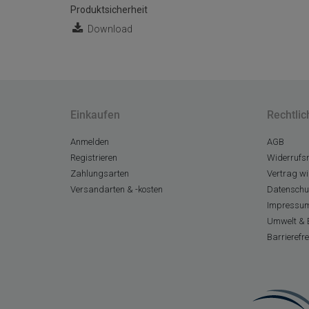
Produktsicherheit
Download
Einkaufen
Rechtlic
Anmelden
AGB
Registrieren
Widerrufsr
Zahlungsarten
Vertrag wi
Versandarten & -kosten
Datenschu
Impressu
Umwelt & 
Barrierefr