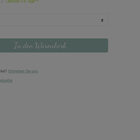
Lieferzeit 5-6 Tage*
In den Warenkorb
ikel?
Schreiben Sie uns