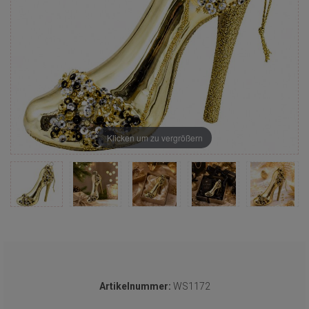
Klicken um zu vergrößern
Artikelnummer:
WS1172