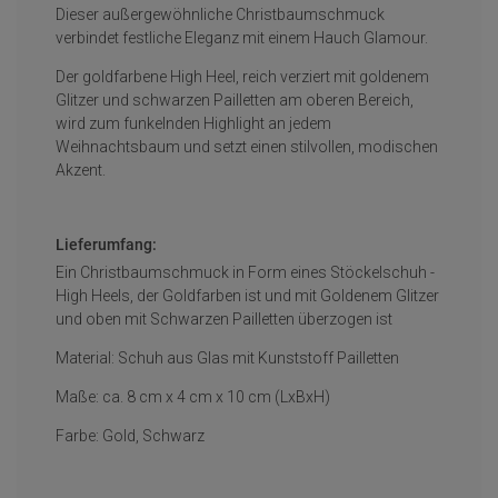
Dieser außergewöhnliche Christbaumschmuck
verbindet festliche Eleganz mit einem Hauch Glamour.
Der goldfarbene High Heel, reich verziert mit goldenem
Glitzer und schwarzen Pailletten am oberen Bereich,
wird zum funkelnden Highlight an jedem
Weihnachtsbaum und setzt einen stilvollen, modischen
Akzent.
Lieferumfang:
Ein Christbaumschmuck in Form eines Stöckelschuh -
High Heels, der Goldfarben ist und mit Goldenem Glitzer
und oben mit Schwarzen Pailletten überzogen ist
Material: Schuh aus Glas mit Kunststoff Pailletten
Maße: ca. 8 cm x 4 cm x 10 cm (LxBxH)
Farbe: Gold, Schwarz