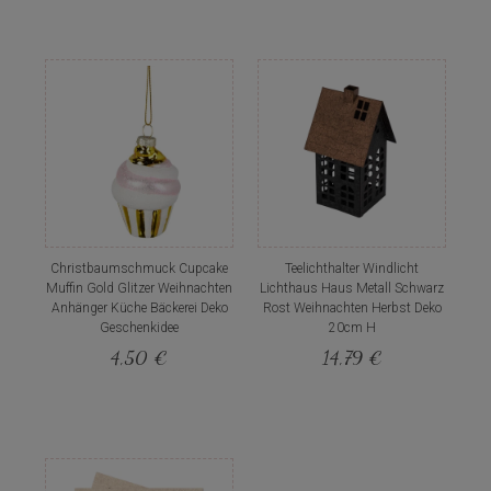
Christbaumschmuck Cupcake
Teelichthalter Windlicht
Muffin Gold Glitzer Weihnachten
Lichthaus Haus Metall Schwarz
Anhänger Küche Bäckerei Deko
Rost Weihnachten Herbst Deko
Geschenkidee
20cm H
4,50 €
14,79 €