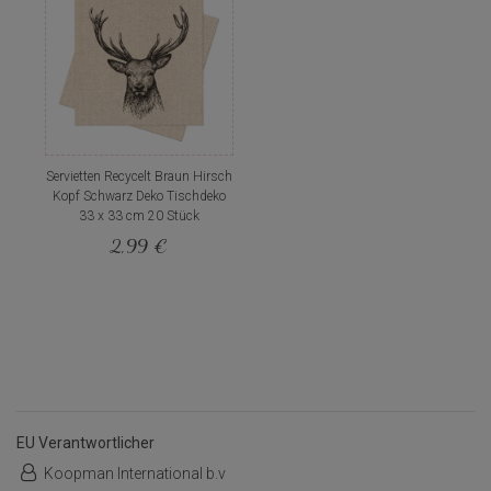
Servietten Recycelt Braun Hirsch
Kopf Schwarz Deko Tischdeko
33 x 33 cm 20 Stück
2,99 €
EU Verantwortlicher
Koopman International b.v