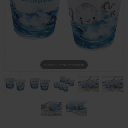
Klicken um zu vergrößern