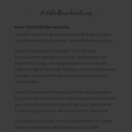
Artikelbeschreibung
Meer-Teelichthalter aus Glas
Tauchen Sie ein in die faszinierende Welt des Ozeans
mit unseren wunderschönen Teelichthaltern aus Glas!
Diese einzigartigen Votivgläser sind mit einer
transparenten Banderole verziert, die bezaubernde
Meer-Motive zeigt: Anmutige Möwen, ein verspielter
Delfin, ein geheimnisvoller Oktopus und ein charmanter
Seestern auf einem Felsen zieren diese kunstvollen
Teelichthalter.
Unsere Teelichthalter lassen sich individuell gestalten.
Fügen Sie den Namen Ihrer Wahl hinzu und machen Sie
aus diesen dekorativen Gläsern ein ganz besonderes
Erinnerungsstück oder ein persönliches Geschenk.
Sie eignen sich super, um maritime Akzente zu setzen
und eine entspannte Atmosphäre zu schaffen.