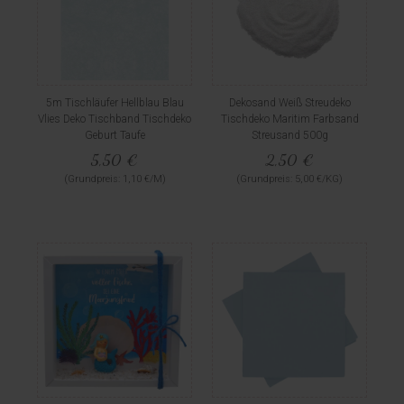
5m Tischläufer Hellblau Blau
Dekosand Weiß Streudeko
Vlies Deko Tischband Tischdeko
Tischdeko Maritim Farbsand
Geburt Taufe
Streusand 500g
5,50 €
2,50 €
(Grundpreis: 1,10 €/M)
(Grundpreis: 5,00 €/KG)