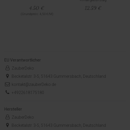
4,50 €
12,59 €
(Grundpreis: 4,50 €/M)
EU Verantwortlicher
ZauberDeko
Becketalstr. 3-5, 51643 Gummersbach, Deutschland
kontakt@zauberDeko.de
+4922618175180
Hersteller
ZauberDeko
Becketalstr. 3-5, 51643 Gummersbach, Deutschland