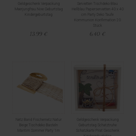
Geldgeschenk Verpackung
Servietten Tischdeko Blau
Meerjungfrau Nixe Geburtstag
Hellblau Papierservietten 40 x 40
Kindergeburtstag
cm Party Deko Taufe
Kommunion Konfirmation 20
Stück
13,99 €
6,40 €
Netz Band Fischernetz Natur
Geldgeschenk Verpackung
Beige Tischdeko Basteln
Geburtstag Schatztruhe
Maritim Sommer Party 1m
Schatzkarte Pirat Geschenk
Kindergeburtstag