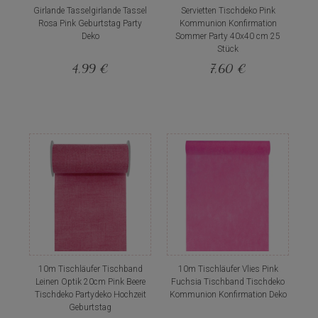
Girlande Tasselgirlande Tassel
Servietten Tischdeko Pink
Rosa Pink Geburtstag Party
Kommunion Konfirmation
Deko
Sommer Party 40x40 cm 25
Stück
4,99 €
7,60 €
10m Tischläufer Tischband
10m Tischläufer Vlies Pink
Leinen Optik 20cm Pink Beere
Fuchsia Tischband Tischdeko
Tischdeko Partydeko Hochzeit
Kommunion Konfirmation Deko
Geburtstag