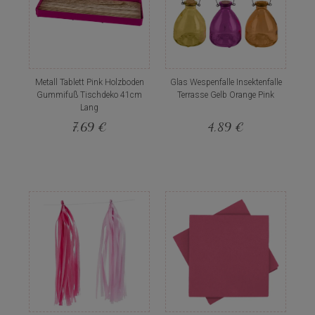
Metall Tablett Pink Holzboden
Glas Wespenfalle Insektenfalle
Gummifuß Tischdeko 41cm
Terrasse Gelb Orange Pink
Lang
7,69 €
4,89 €