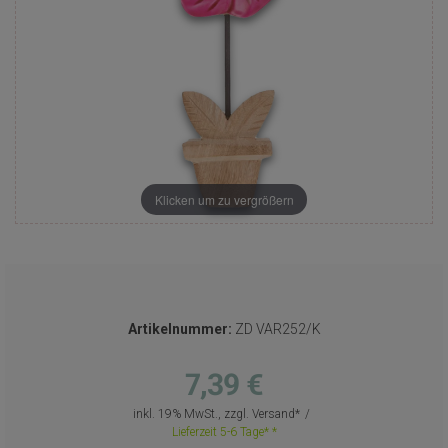
Klicken um zu vergrößern
Artikelnummer:
ZD VAR252/K
7,39 €
inkl. 19% MwSt., zzgl.
Versand
Lieferzeit 5-6 Tage*