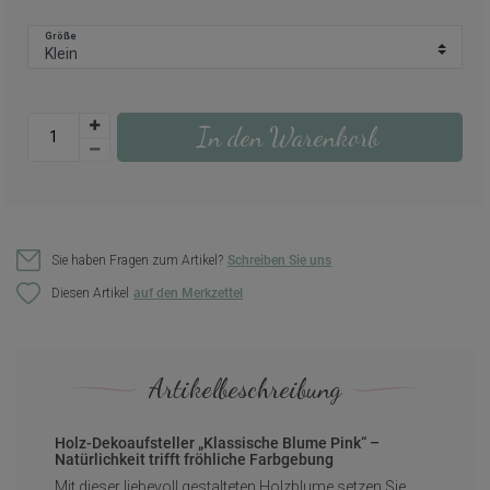
Größe
In den Warenkorb
Sie haben Fragen zum Artikel?
Schreiben Sie uns
Diesen Artikel
Artikelbeschreibung
Holz-Dekoaufsteller „Klassische Blume Pink“ –
Natürlichkeit trifft fröhliche Farbgebung
Mit dieser liebevoll gestalteten Holzblume setzen Sie