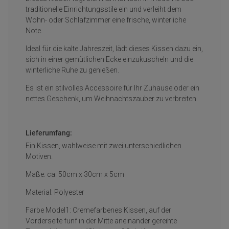
traditionelle Einrichtungsstile ein und verleiht dem
Wohn- oder Schlafzimmer eine frische, winterliche
Note.
Ideal für die kalte Jahreszeit, lädt dieses Kissen dazu ein,
sich in einer gemütlichen Ecke einzukuscheln und die
winterliche Ruhe zu genießen.
Es ist ein stilvolles Accessoire für Ihr Zuhause oder ein
nettes Geschenk, um Weihnachtszauber zu verbreiten.
Lieferumfang:
Ein Kissen, wahlweise mit zwei unterschiedlichen
Motiven.
Maße: ca. 50cm x 30cm x 5cm
Material: Polyester
Farbe Model1: Cremefarbenes Kissen, auf der
Vorderseite fünf in der Mitte aneinander gereihte