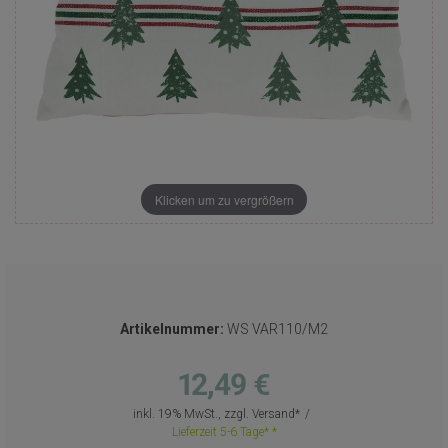
Klicken um zu vergrößern
Artikelnummer:
WS VAR110/M2
12,49 €
inkl. 19% MwSt., zzgl.
Versand
Lieferzeit 5-6 Tage*