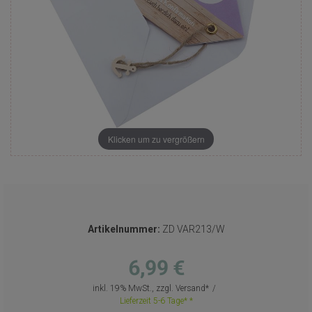
Klicken um zu vergrößern
Artikelnummer:
ZD VAR213/W
6,99 €
inkl. 19% MwSt., zzgl.
Versand
Lieferzeit 5-6 Tage*