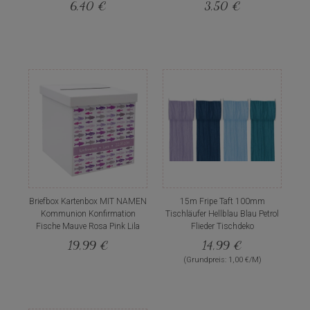
6,40 €
3,50 €
Briefbox Kartenbox MIT NAMEN
15m Fripe Taft 100mm
Kommunion Konfirmation
Tischläufer Hellblau Blau Petrol
Fische Mauve Rosa Pink Lila
Flieder Tischdeko
19,99 €
14,99 €
(Grundpreis: 1,00 €/M)