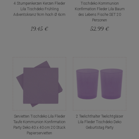
4 Stumpenkerzen Kerzen Flieder
Tischdeko Kommunion
Lila Tischdeko Frühling
Konfirmation Flieder Lila Baum
Adventskranz 9cm hoch Ø 6cm
des Lebens Fische SET 20
Personen
19,45 €
52,99 €
Servietten Tischdeko Lila Flieder
2 Teelichthalter Teelichtgläser
Taufe Kommunion Konfirmation
Lila Flieder Tischdeko Deko
Party Deko 40 x 40 cm 20 Stück
Geburtstag Party
Papierservietten