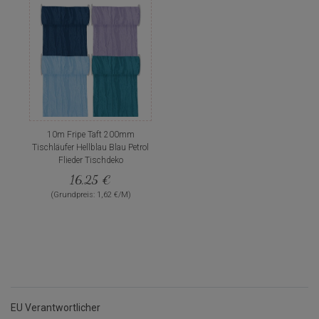
10m Fripe Taft 200mm
Tischläufer Hellblau Blau Petrol
Flieder Tischdeko
16,25 €
(Grundpreis: 1,62 €/M)
EU Verantwortlicher