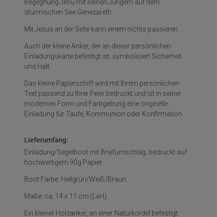
Begegnung Jesu mit seinen Jüngern auf dem
stürmischen See Genezareth.
Mit Jesus an der Seite kann einem nichts passieren.
Auch der kleine Anker, der an dieser persönlichen
Einladungskarte befestigt ist, symbolisiert Sicherheit
und Halt.
Das kleine Papierschiff wird mit Ihrem persönlichen
Text passend zu Ihrer Feier bedruckt und ist in seiner
modernen Form und Farbgebung eine originelle
Einladung für Taufe, Kommunion oder Konfirmation.
Lieferumfang:
Einladung/Segelboot mit Briefumschlag, bedruckt auf
hochwertigem 90g Papier.
Boot Farbe: Hellgrün/Weiß/Braun.
Maße: ca. 14 x 11 cm (LxH).
Ein kleiner Holzanker, an einer Naturkordel befestigt.