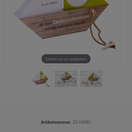
Klicken um zu vergrößern
Artikelnummer:
ZD VAR82