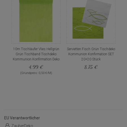
10m Tischläufer Vlies Hellgrün
Servietten Fisch Grün Tischdeko
Grün Tischband Tischdeko
Kommunion Konfirmation SET
Kommunion Konfirmation Deko
20+20 Stück
4,99 €
8,75 €
(Grundpreis: 0,50 €/M)
EU Verantwortlicher
ZauberDeko