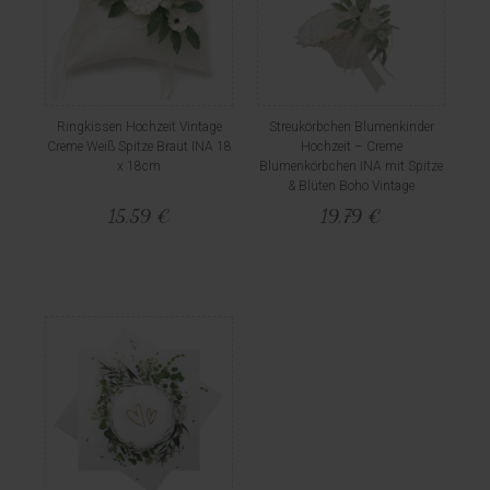
Ringkissen Hochzeit Vintage
Streukörbchen Blumenkinder
Creme Weiß Spitze Braut INA 18
Hochzeit – Creme
x 18cm
Blumenkörbchen INA mit Spitze
& Blüten Boho Vintage
15,59 €
19,79 €