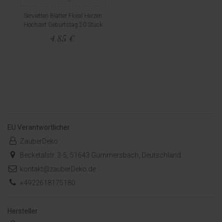
Servietten Blätter Floral Herzen
Hochzeit Geburtstag 20 Stück
4,85 €
EU Verantwortlicher
ZauberDeko
Becketalstr. 3-5, 51643 Gummersbach, Deutschland
kontakt@zauberDeko.de
+4922618175180
Hersteller