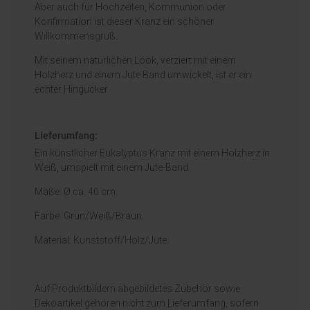
Aber auch für Hochzeiten, Kommunion oder
Konfirmation ist dieser Kranz ein schöner
Willkommensgruß.
Mit seinem natürlichen Look, verziert mit einem
Holzherz und einem Jute Band umwickelt, ist er ein
echter Hingucker.
Lieferumfang:
Ein künstlicher Eukalyptus Kranz mit einem Holzherz in
Weiß, umspielt mit einem Jute-Band.
Maße: Ø ca. 40 cm.
Farbe: Grün/Weiß/Braun.
Material: Kunststoff/Holz/Jute.
Auf Produktbildern abgebildetes Zubehör sowie
Dekoartikel gehören nicht zum Lieferumfang, sofern