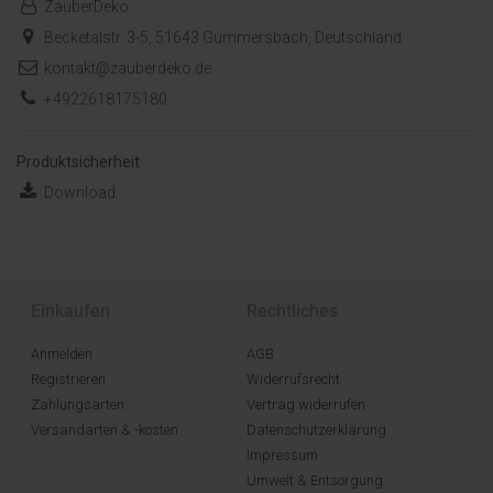
ZauberDeko
Becketalstr. 3-5, 51643 Gummersbach, Deutschland
kontakt@zauberdeko.de
+4922618175180
Produktsicherheit
Download
Einkaufen
Rechtliches
Anmelden
AGB
Registrieren
Widerrufsrecht
Zahlungsarten
Vertrag widerrufen
Versandarten & -kosten
Datenschutzerklärung
Impressum
Umwelt & Entsorgung