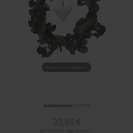
Klicken um zu vergrößern
Artikelnummer:
ZD2070
33,85 €
inkl. 19% MwSt., zzgl.
Versand