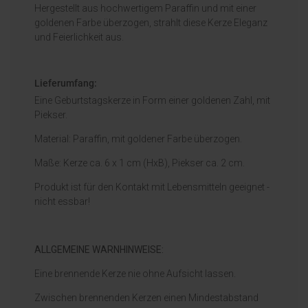
Hergestellt aus hochwertigem Paraffin und mit einer
goldenen Farbe überzogen, strahlt diese Kerze Eleganz
und Feierlichkeit aus.
Lieferumfang:
Eine Geburtstagskerze in Form einer goldenen Zahl, mit
Piekser.
Material: Paraffin, mit goldener Farbe überzogen.
Maße: Kerze ca. 6 x 1 cm (HxB), Piekser ca. 2 cm.
Produkt ist für den Kontakt mit Lebensmitteln geeignet -
nicht essbar!
ALLGEMEINE WARNHINWEISE:
Eine brennende Kerze nie ohne Aufsicht lassen.
Zwischen brennenden Kerzen einen Mindestabstand