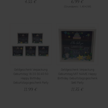
4,55 €
6,99 €
(Grundpreis: 1,40 €/M)
Geldgeschenk Verpackung
Geldgeschenk Verpackung
Geburtstag 18 20 30 40 50
Geburtstag MIT NAME Happy
Happy Birthday
Birthday Geburtstagsgeschenk
Geburtstagsgeschenk Party
Sekt Party
11,99 €
11,75 €