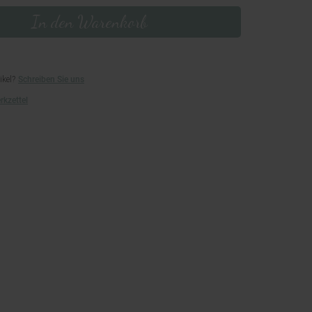
In den Warenkorb
ikel?
Schreiben Sie uns