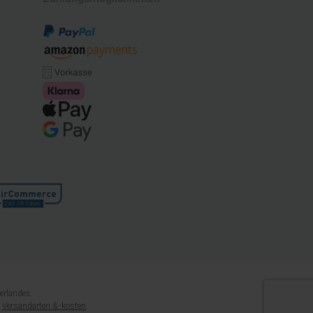
erlandes.
e
Versandarten & -kosten