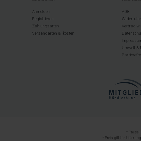
Anmelden
AGB
Registrieren
Widerrufsr
Zahlungsarten
Vertrag wi
Versandarten & -kosten
Datenschu
Impressu
Umwelt & 
Barrierefr
* Preise
* Preis gilt für Lieferu