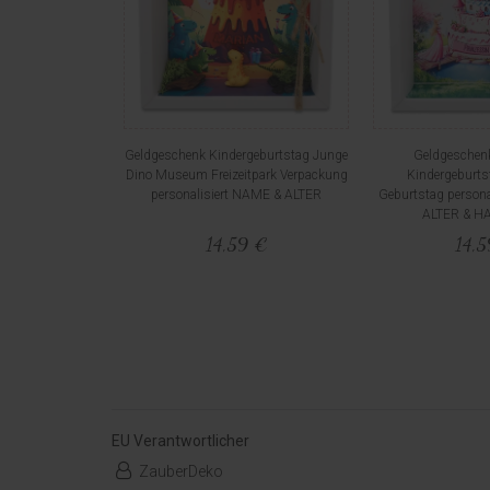
Geldgeschenk Kindergeburtstag Junge
Geldgeschenk
Dino Museum Freizeitpark Verpackung
Kindergeburt
personalisiert NAME & ALTER
Geburtstag persona
ALTER & H
14,59 €
14,
EU Verantwortlicher
ZauberDeko