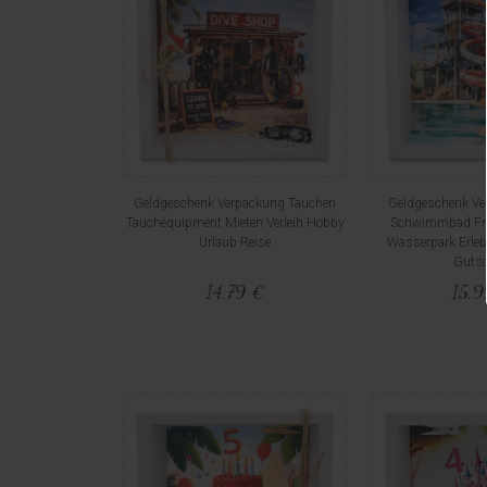
Geldgeschenk Verpackung Tauchen
Geldgeschenk Ve
Tauchequipment Mieten Verleih Hobby
Schwimmbad Fre
Urlaub Reise
Wasserpark Erle
Gutsc
14,79 €
15,