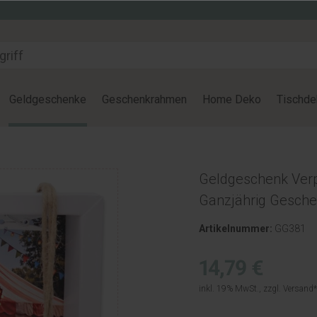
Geldgeschenke
Geschenkrahmen
Home Deko
Tischde
Geldgeschenk Verp
Ganzjährig Gesche
Artikelnummer:
GG381
14,79 €
inkl. 19% MwSt., zzgl.
Versand