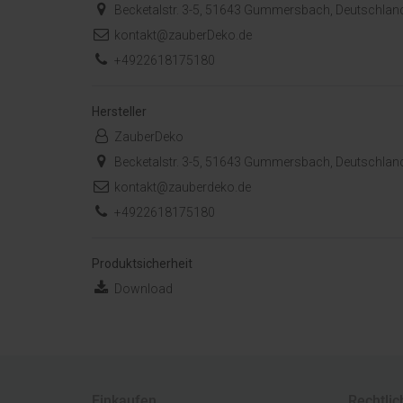
Becketalstr. 3-5, 51643 Gummersbach, Deutschlan
kontakt@zauberDeko.de
+4922618175180
Hersteller
ZauberDeko
Becketalstr. 3-5, 51643 Gummersbach, Deutschlan
kontakt@zauberdeko.de
+4922618175180
Produktsicherheit
Download
Einkaufen
Rechtlic