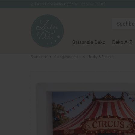
Persönliche Beratung unter: 02261-8175180
Saisonale Deko
Deko A-Z
Startseite
Geldgeschenke
Hobby & Freizeit