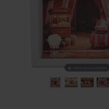
Klicken um zu vergrößern