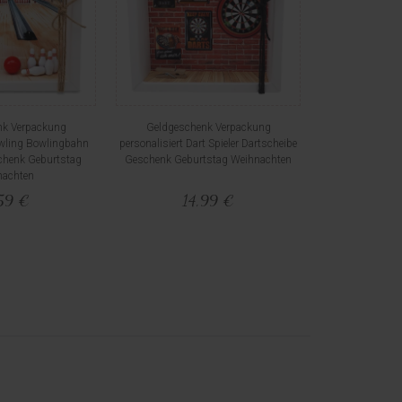
nk Verpackung
Geldgeschenk Verpackung
owling Bowlingbahn
personalisiert Dart Spieler Dartscheibe
chenk Geburtstag
Geschenk Geburtstag Weihnachten
nachten
59 €
14,99 €