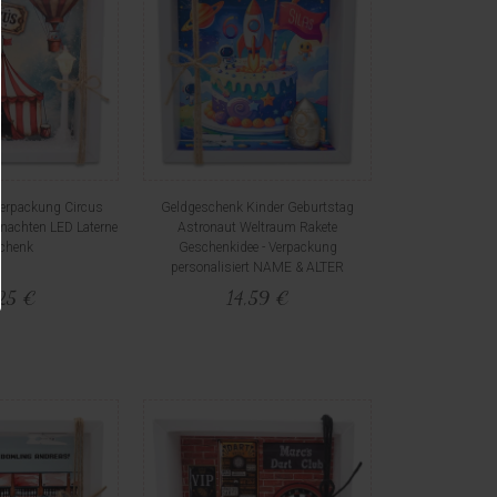
erpackung Circus
Geldgeschenk Kinder Geburtstag
hnachten LED Laterne
Astronaut Weltraum Rakete
chenk
Geschenkidee - Verpackung
personalisiert NAME & ALTER
25 €
14,59 €