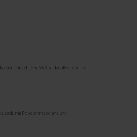
eien entsteht eine Welt, in der alles möglich
irkuszelt, mit Popcornmaschine und