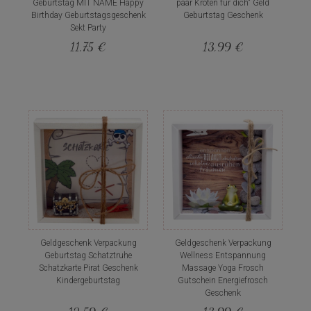
Geburtstag MIT NAME Happy
paar Kröten für dich" Geld
Birthday Geburtstagsgeschenk
Geburtstag Geschenk
Sekt Party
11,75 €
13,99 €
Geldgeschenk Verpackung
Geldgeschenk Verpackung
Geburtstag Schatztruhe
Wellness Entspannung
Schatzkarte Pirat Geschenk
Massage Yoga Frosch
Kindergeburtstag
Gutschein Energiefrosch
Geschenk