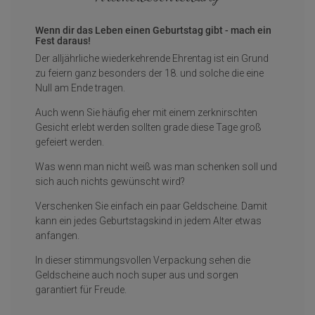
Wenn dir das Leben einen Geburtstag gibt - mach ein
Fest daraus!
Der alljährliche wiederkehrende Ehrentag ist ein Grund
zu feiern ganz besonders der 18. und solche die eine
Null am Ende tragen.
Auch wenn Sie häufig eher mit einem zerknirschten
Gesicht erlebt werden sollten grade diese Tage groß
gefeiert werden.
Was wenn man nicht weiß was man schenken soll und
sich auch nichts gewünscht wird?
Verschenken Sie einfach ein paar Geldscheine. Damit
kann ein jedes Geburtstagskind in jedem Alter etwas
anfangen.
In dieser stimmungsvollen Verpackung sehen die
Geldscheine auch noch super aus und sorgen
garantiert für Freude.