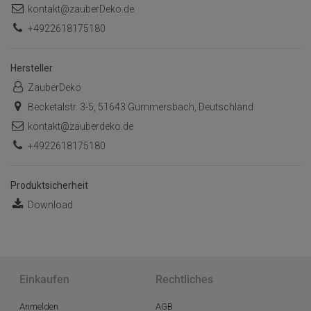
kontakt@zauberDeko.de
+4922618175180
Hersteller
ZauberDeko
Becketalstr. 3-5, 51643 Gummersbach, Deutschland
kontakt@zauberdeko.de
+4922618175180
Produktsicherheit
Download
Einkaufen
Rechtliches
Anmelden
AGB