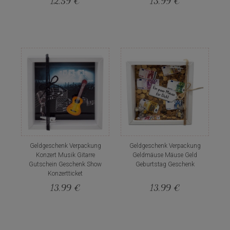
12,59 €
13,99 €
Geldgeschenk Verpackung
Geldgeschenk Verpackung
Konzert Musik Gitarre
Geldmäuse Mäuse Geld
Gutschein Geschenk Show
Geburtstag Geschenk
Konzertticket
13,99 €
13,99 €