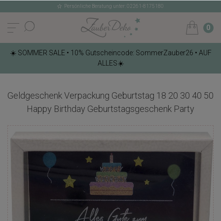
Persönliche Beratung unter: 02261-8175180
0
☀️ SOMMER SALE • 10% Gutscheincode: SommerZauber26 • AUF
ALLES☀️
Geldgeschenk Verpackung Geburtstag 18 20 30 40 50
Happy Birthday Geburtstagsgeschenk Party