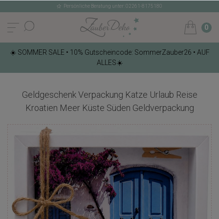
Persönliche Beratung unter: 02261-8175180
0
☀️ SOMMER SALE • 10% Gutscheincode: SommerZauber26 • AUF
ALLES☀️
Geldgeschenk Verpackung Katze Urlaub Reise
Kroatien Meer Küste Süden Geldverpackung