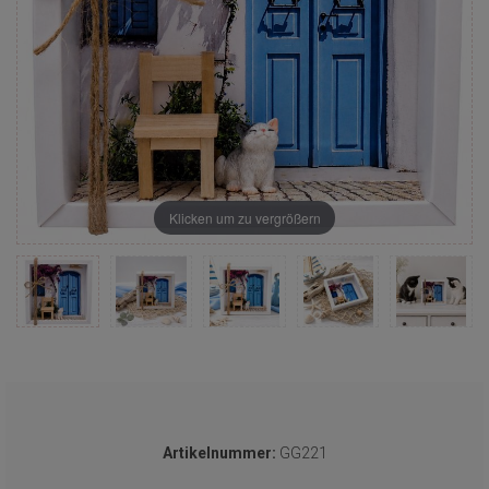
Klicken um zu vergrößern
Artikelnummer:
GG221