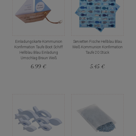
Einladungskarte Kommunion
Servietten Fische Hellblau Blau
Konfirmation Taufe Boot Schiff
Weiß Kommunion Konfirmation
Hellblau Blau Einladung
Taufe 20 Stück
Umschlag Braun Weiß
6,99 €
5,45 €