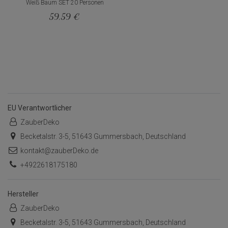
Weiß Baum SET 20 Personen
59,59 €
EU Verantwortlicher
ZauberDeko
Becketalstr. 3-5, 51643 Gummersbach, Deutschland
kontakt@zauberDeko.de
+4922618175180
Hersteller
ZauberDeko
Becketalstr. 3-5, 51643 Gummersbach, Deutschland