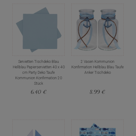
Servietten Tischdeko Blau
2 Vasen Kommunion
Hellblau Papierservietten 40 x 40
Konfirmation Hellblau Blau Taufe
cm Party Deko Taufe
Anker Tischdeko
Kommunion Konfirmation 20
Stück
6,40 €
8,99 €