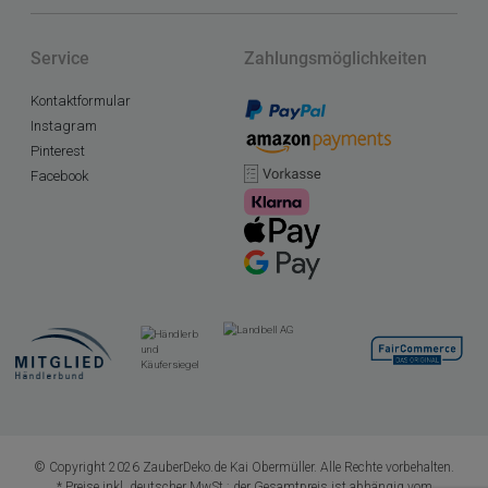
Service
Zahlungsmöglichkeiten
Kontaktformular
Instagram
Pinterest
Facebook
© Copyright 2026 ZauberDeko.de Kai Obermüller. Alle Rechte vorbehalten.
* Preise inkl. deutscher MwSt.; der Gesamtpreis ist abhängig vom