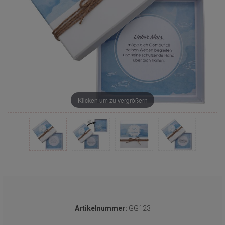
Klicken um zu vergrößern
Artikelnummer:
GG123