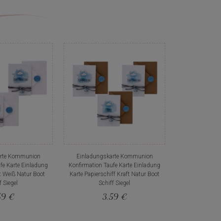
arte Kommunion
Einladungskarte Kommunion
fe Karte Einladung
Konfirmation Taufe Karte Einladung
t Weiß Natur Boot
Karte Papierschiff Kraft Natur Boot
f Siegel
Schiff Siegel
59 €
3,59 €