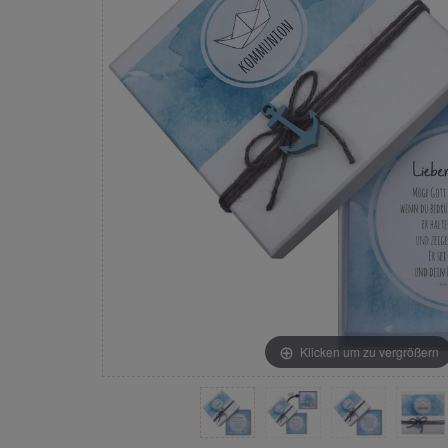
Klicken um zu vergrößern