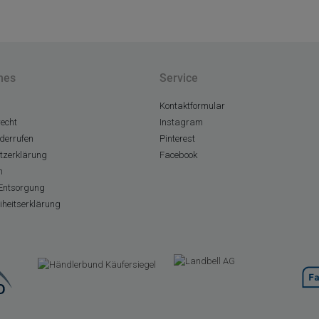
hes
Service
Kontaktformular
echt
Instagram
derrufen
Pinterest
tzerklärung
Facebook
m
Entsorgung
eiheitserklärung