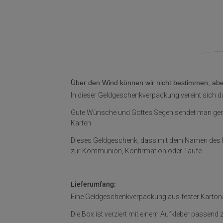
Über den Wind können wir nicht bestimmen, aber 
In dieser Geldgeschenkverpackung vereint sich 
Gute Wünsche und Gottes Segen sendet man gerne
Karten.
Dieses Geldgeschenk, dass mit dem Namen des K
zur Kommunion, Konfirmation oder Taufe.
Lieferumfang:
Eine Geldgeschenkverpackung aus fester Kartonag
Die Box ist verziert mit einem Aufkleber passend