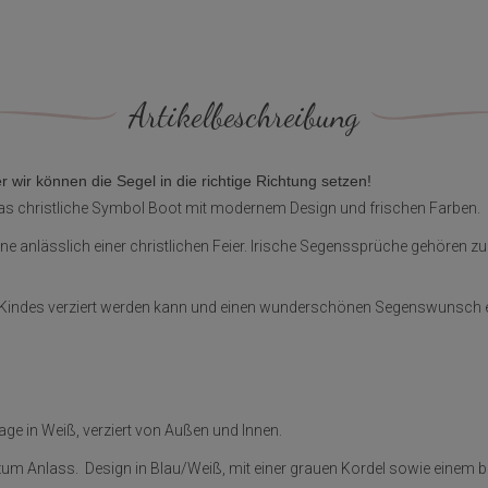
Artikelbeschreibung
wir können die Segel in die richtige Richtung setzen!
das christliche Symbol Boot mit modernem Design und frischen Farben.
 anlässlich einer christlichen Feier. Irische Segenssprüche gehören
indes verziert werden kann und einen wunderschönen Segenswunsch enth
e in Weiß, verziert von Außen und Innen.
 zum Anlass. Design in Blau/Weiß, mit einer grauen Kordel sowie einem 