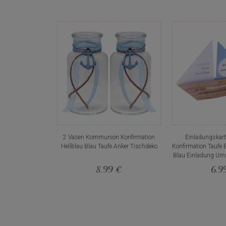
2 Vasen Kommunion Konfirmation
Einladungskar
Hellblau Blau Taufe Anker Tischdeko
Konfirmation Taufe B
Blau Einladung Um
8,99 €
6,9