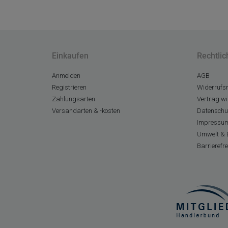
Einkaufen
Rechtlic
Anmelden
AGB
Registrieren
Widerrufsr
Zahlungsarten
Vertrag wi
Versandarten & -kosten
Datenschu
Impressu
Umwelt & 
Barrierefr