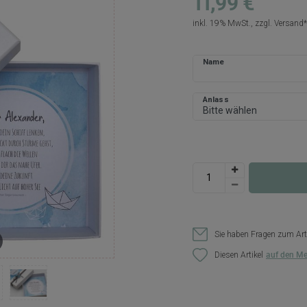
11,99 €
inkl. 19% MwSt., zzgl.
Versand
Name
Anlass
Sie haben Fragen zum Art
Diesen Artikel