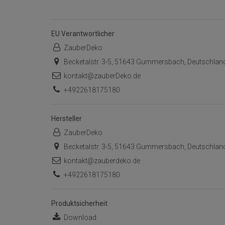
EU Verantwortlicher
ZauberDeko
Becketalstr. 3-5, 51643 Gummersbach, Deutschlan
kontakt@zauberDeko.de
+4922618175180
Hersteller
ZauberDeko
Becketalstr. 3-5, 51643 Gummersbach, Deutschlan
kontakt@zauberdeko.de
+4922618175180
Produktsicherheit
Download