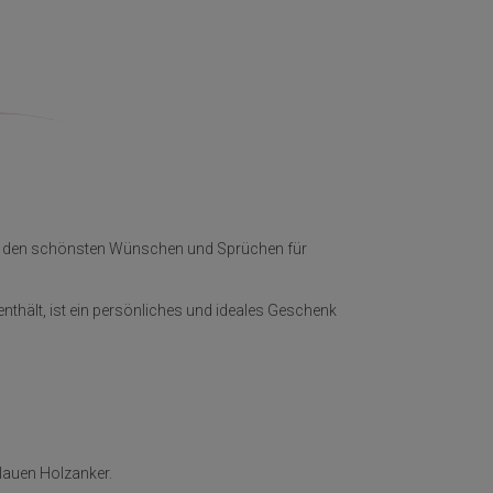
 zu den schönsten Wünschen und Sprüchen für
ält, ist ein persönliches und ideales Geschenk
blauen Holzanker.