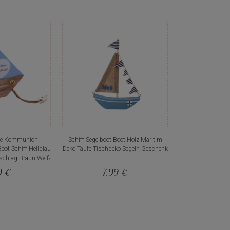
te Kommunion
Schiff Segelboot Boot Holz Maritim
oot Schiff Hellblau
Deko Taufe Tischdeko Segeln Geschenk
schlag Braun Weiß
9 €
7,99 €