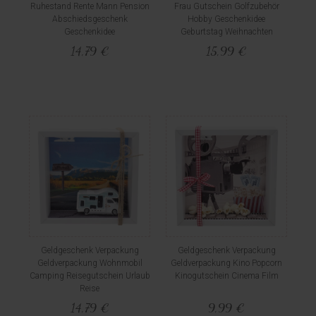
Ruhestand Rente Mann Pension
Frau Gutschein Golfzubehör
Abschiedsgeschenk
Hobby Geschenkidee
Geschenkidee
Geburtstag Weihnachten
14,79 €
15,99 €
Geldgeschenk Verpackung
Geldgeschenk Verpackung
Geldverpackung Wohnmobil
Geldverpackung Kino Popcorn
Camping Reisegutschein Urlaub
Kinogutschein Cinema Film
Reise
14,79 €
9,99 €