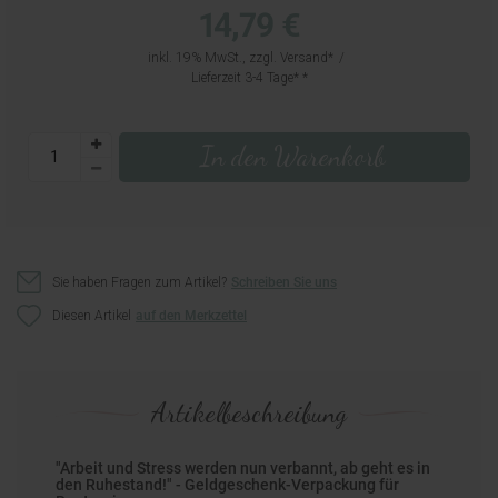
14,79 €
inkl. 19% MwSt., zzgl.
Versand
Lieferzeit 3-4 Tage*
In den Warenkorb
Sie haben Fragen zum Artikel?
Schreiben Sie uns
Diesen Artikel
Artikelbeschreibung
"Arbeit und Stress werden nun verbannt, ab geht es in
den Ruhestand!" - Geldgeschenk-Verpackung für