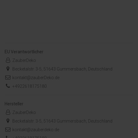
EU Verantwortlicher
ZauberDeko
Becketalstr. 3-5, 51643 Gummersbach, Deutschland
kontakt@zauberDeko.de
+4922618175180
Hersteller
ZauberDeko
Becketalstr. 3-5, 51643 Gummersbach, Deutschland
kontakt@zauberdeko.de