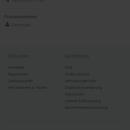
+4922618175180
Produktsicherheit
Download
Einkaufen
Rechtliches
Anmelden
AGB
Registrieren
Widerrufsrecht
Zahlungsarten
Vertrag widerrufen
Versandarten & -kosten
Datenschutzerklärung
Impressum
Umwelt & Entsorgung
Barrierefreiheitserklärung