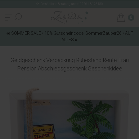
Persönliche Beratung unter: 02261-8175180
0
☀️ SOMMER SALE • 10% Gutscheincode: SommerZauber26 • AUF
ALLES☀️
Geldgeschenk Verpackung Ruhestand Rente Frau
Pension Abschiedsgeschenk Geschenkidee