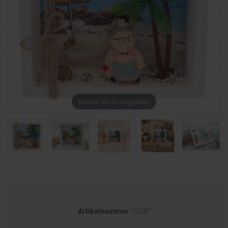
Klicken um zu vergrößern
Artikelnummer:
GG87