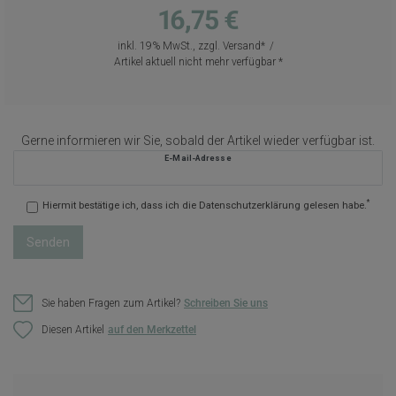
16,75 €
inkl. 19% MwSt., zzgl.
Versand
Artikel aktuell nicht mehr verfügbar
Gerne informieren wir Sie, sobald der Artikel wieder verfügbar ist.
E-Mail-Adresse
*
Hiermit bestätige ich, dass ich die
Daten­schutz­erklärung
gelesen habe.
Senden
Sie haben Fragen zum Artikel?
Schreiben Sie uns
Diesen Artikel