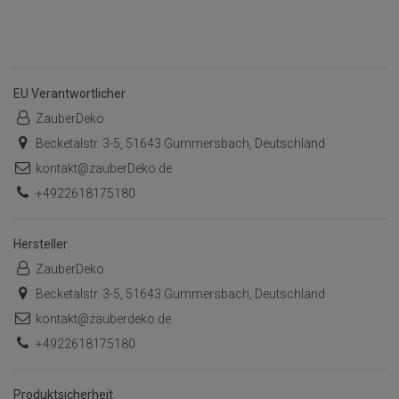
EU Verantwortlicher
ZauberDeko
Becketalstr. 3-5, 51643 Gummersbach, Deutschland
kontakt@zauberDeko.de
+4922618175180
Hersteller
ZauberDeko
Becketalstr. 3-5, 51643 Gummersbach, Deutschland
kontakt@zauberdeko.de
+4922618175180
Produktsicherheit