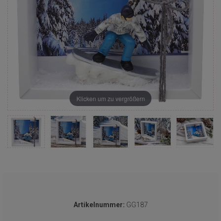
Klicken um zu vergrößern
Artikelnummer:
GG187