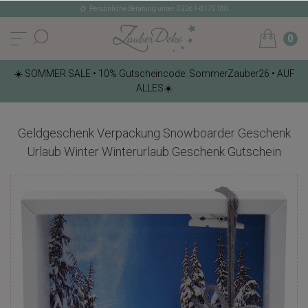
Persönliche Beratung unter: 02261-8175180
0
☀️ SOMMER SALE • 10% Gutscheincode: SommerZauber26 • AUF
ALLES☀️
Geldgeschenk Verpackung Snowboarder Geschenk
Urlaub Winter Winterurlaub Geschenk Gutschein