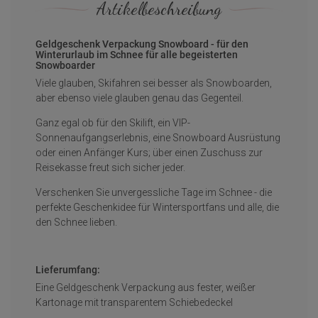
Artikelbeschreibung
Geldgeschenk Verpackung Snowboard - für den
Winterurlaub im Schnee für alle begeisterten
Snowboarder
Viele glauben, Skifahren sei besser als Snowboarden,
aber ebenso viele glauben genau das Gegenteil.
Ganz egal ob für den Skilift, ein VIP-
Sonnenaufgangserlebnis, eine Snowboard Ausrüstung
oder einen Anfänger Kurs; über einen Zuschuss zur
Reisekasse freut sich sicher jeder.
Verschenken Sie unvergessliche Tage im Schnee - die
perfekte Geschenkidee für Wintersportfans und alle, die
den Schnee lieben.
Lieferumfang:
Eine Geldgeschenk Verpackung aus fester, weißer
Kartonage mit transparentem Schiebedeckel