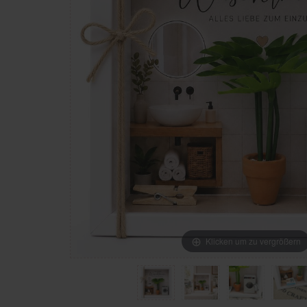
Klicken um zu vergrößern