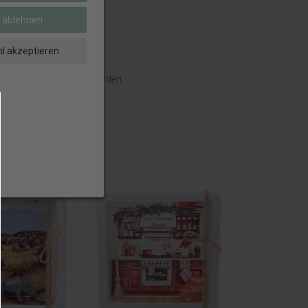
e ablehnen
l akzeptieren
klich eingeschlossen werden.