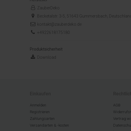
ZauberDeko
Becketalstr. 3-5, 51643 Gummersbach, Deutschlan
kontakt@zauberdeko.de
+4922618175180
Produktsicherheit
Download
Einkaufen
Rechtlic
Anmelden
AGB
Registrieren
Widerrufsr
Zahlungsarten
Vertrag wi
Versandarten & -kosten
Datenschu