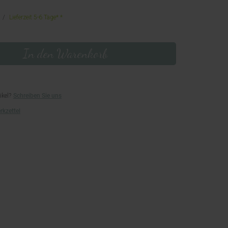
Lieferzeit 5-6 Tage*
In den Warenkorb
ikel?
Schreiben Sie uns