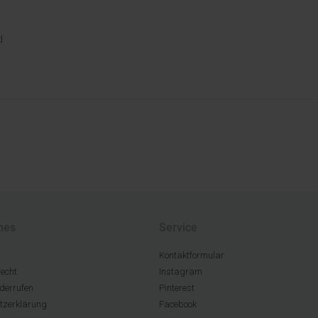
d
hes
Service
Kontaktformular
echt
Instagram
derrufen
Pinterest
tzerklärung
Facebook