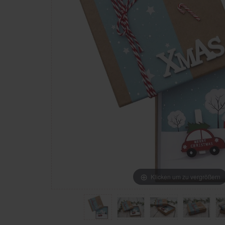
Klicken um zu vergrößern