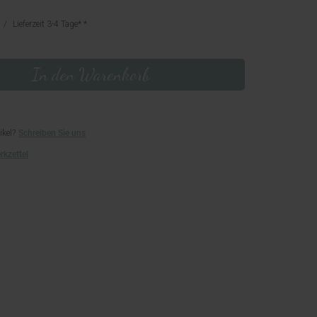
Lieferzeit 3-4 Tage*
In den Warenkorb
ikel?
Schreiben Sie uns