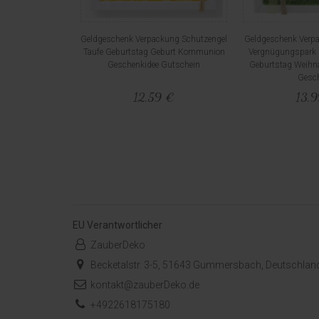
Geldgeschenk Verpackung Schutzengel
Geldgeschenk Verpa
Taufe Geburtstag Geburt Kommunion
Vergnügungspark 
Geschenkidee Gutschein
Geburtstag Weihn
Gesc
12,59 €
13,
EU Verantwortlicher
ZauberDeko
Becketalstr. 3-5, 51643 Gummersbach, Deutschlan
kontakt@zauberDeko.de
+4922618175180