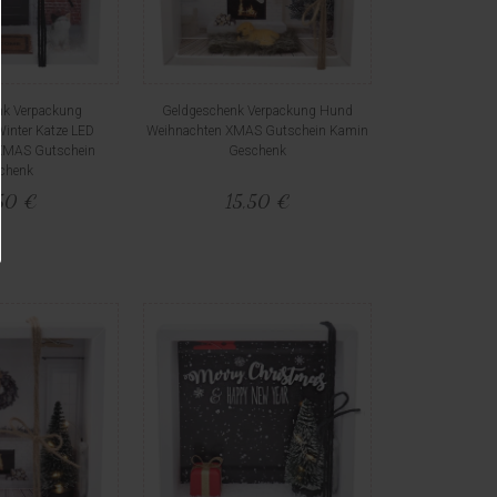
nk Verpackung
Geldgeschenk Verpackung Hund
inter Katze LED
Weihnachten XMAS Gutschein Kamin
XMAS Gutschein
Geschenk
chenk
50 €
15,50 €