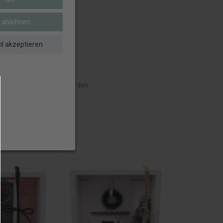
e ablehnen
l akzeptieren
klich eingeschlossen werden.