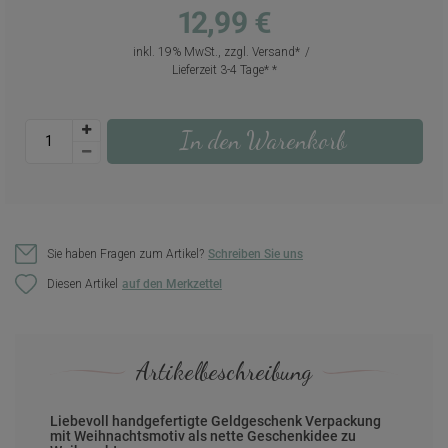
12,99 €
inkl. 19% MwSt., zzgl.
Versand
Lieferzeit 3-4 Tage*
In den Warenkorb
Sie haben Fragen zum Artikel?
Schreiben Sie uns
Diesen Artikel
Artikelbeschreibung
Liebevoll handgefertigte Geldgeschenk Verpackung
mit Weihnachtsmotiv als nette Geschenkidee zu