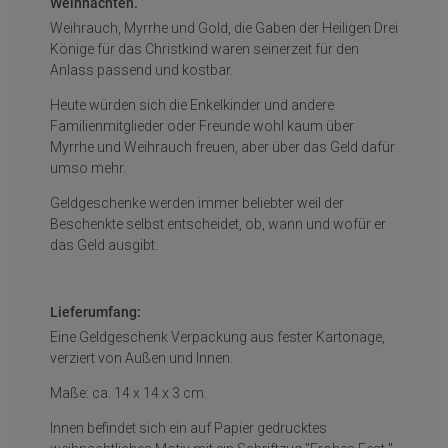
Weihnachten.
Weihrauch, Myrrhe und Gold, die Gaben der Heiligen Drei
Könige für das Christkind waren seinerzeit für den
Anlass passend und kostbar.
Heute würden sich die Enkelkinder und andere
Familienmitglieder oder Freunde wohl kaum über
Myrrhe und Weihrauch freuen, aber über das Geld dafür
umso mehr.
Geldgeschenke werden immer beliebter weil der
Beschenkte selbst entscheidet, ob, wann und wofür er
das Geld ausgibt.
Lieferumfang:
Eine Geldgeschenk Verpackung aus fester Kartonage,
verziert von Außen und Innen.
Maße: ca. 14 x 14 x 3 cm.
Innen befindet sich ein auf Papier gedrucktes