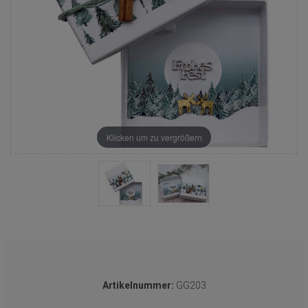
Klicken um zu vergrößern
Artikelnummer:
GG203