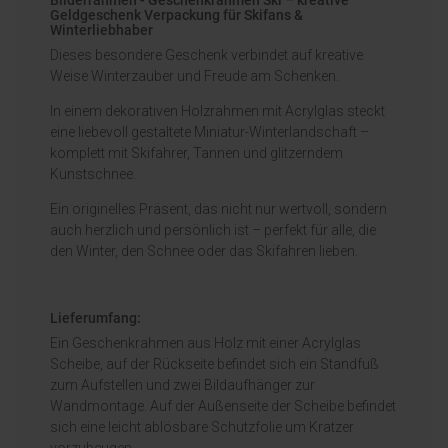
Geldgeschenk Verpackung für Skifans &
Winterliebhaber
Dieses besondere Geschenk verbindet auf kreative
Weise Winterzauber und Freude am Schenken.
In einem dekorativen Holzrahmen mit Acrylglas steckt
eine liebevoll gestaltete Miniatur-Winterlandschaft –
komplett mit Skifahrer, Tannen und glitzerndem
Kunstschnee.
Ein originelles Präsent, das nicht nur wertvoll, sondern
auch herzlich und persönlich ist – perfekt für alle, die
den Winter, den Schnee oder das Skifahren lieben.
Lieferumfang:
Ein Geschenkrahmen aus Holz mit einer Acrylglas
Scheibe, auf der Rückseite befindet sich ein Standfuß
zum Aufstellen und zwei Bildaufhänger zur
Wandmontage. Auf der Außenseite der Scheibe befindet
sich eine leicht ablösbare Schutzfolie um Kratzer
vorzubeugen.