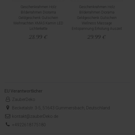
Geschenkrahmen Holz
Geschenkrahmen Holz
Bilderrahmen Diorama
Bilderrahmen Diorama
Geldgeschenk Gutschein
Geldgeschenk Gutschein
Weihnachten XMAS Kamin LED
Wellness Massage
Lichterkette
Entspannung Erholung Auszeit
28,99 €
29,99 €
EU Verantwortlicher
ZauberDeko
Becketalstr. 3-5, 51643 Gummersbach, Deutschland
kontakt@zauberDeko.de
+4922618175180