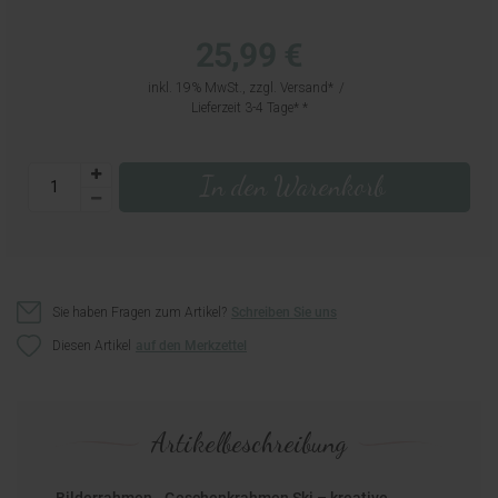
25,99 €
inkl. 19% MwSt., zzgl.
Versand
Lieferzeit 3-4 Tage*
In den Warenkorb
Sie haben Fragen zum Artikel?
Schreiben Sie uns
Diesen Artikel
Artikelbeschreibung
Bilderrahmen - Geschenkrahmen Ski – kreative