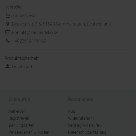
Hersteller
ZauberDeko
Becketalstr. 3-5, 51643 Gummersbach, Deutschland
kontakt@zauberdeko.de
+4922618175180
Produktsicherheit
Download
Einkaufen
Rechtliches
Anmelden
AGB
Registrieren
Widerrufsrecht
Zahlungsarten
Vertrag widerrufen
Versandarten & -kosten
Datenschutzerklärung