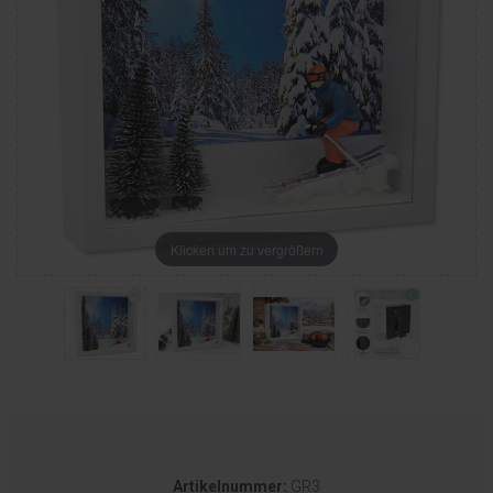
Klicken um zu vergrößern
Artikelnummer:
GR3