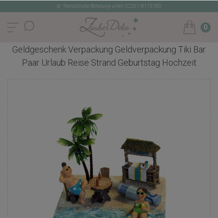
Persönliche Beratung unter: 02261-8175180
0
Geldgeschenk Verpackung Geldverpackung Tiki Bar
Paar Urlaub Reise Strand Geburtstag Hochzeit