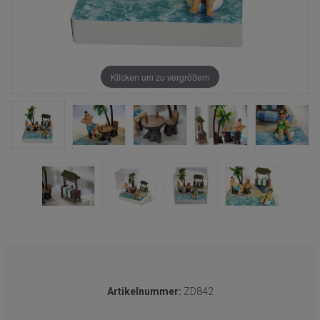
Klicken um zu vergrößern
Artikelnummer:
ZD842