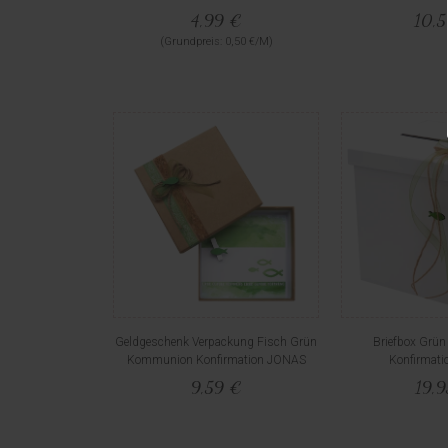
4,99 €
10,
(Grundpreis: 0,50 €/M)
Geldgeschenk Verpackung Fisch Grün
Briefbox Grü
Kommunion Konfirmation JONAS
Konfirmat
9,59 €
19,