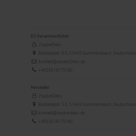
EU Verantwortlicher
ZauberDeko
Becketalstr. 3-5, 51643 Gummersbach, Deutschlan
kontakt@zauberDeko.de
+4922618175180
Hersteller
ZauberDeko
Becketalstr. 3-5, 51643 Gummersbach, Deutschlan
kontakt@zauberdeko.de
+4922618175180