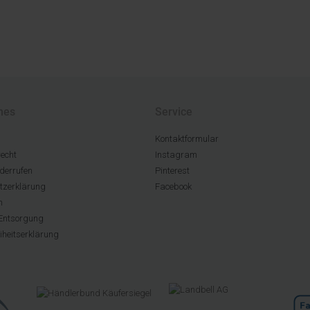
hes
Service
Kontaktformular
echt
Instagram
derrufen
Pinterest
tzerklärung
Facebook
m
Entsorgung
eiheitserklärung