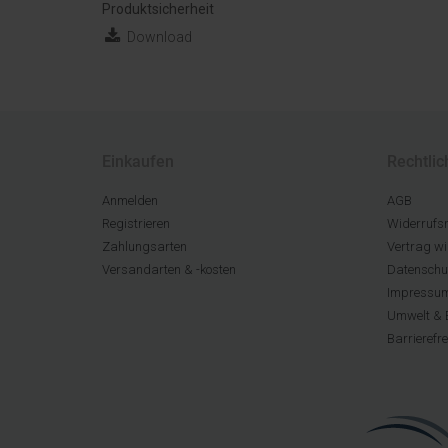
Produktsicherheit
Download
Einkaufen
Rechtlic
Anmelden
AGB
Registrieren
Widerrufsr
Zahlungsarten
Vertrag wi
Versandarten & -kosten
Datenschu
Impressu
Umwelt & 
Barrierefr