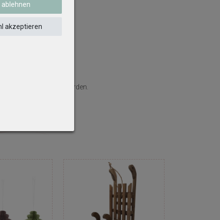
e ablehnen
l akzeptieren
klich eingeschlossen werden.