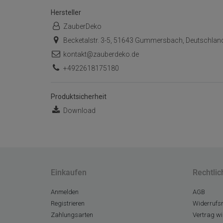
Hersteller
ZauberDeko
Becketalstr. 3-5, 51643 Gummersbach, Deutschlan
kontakt@zauberdeko.de
+4922618175180
Produktsicherheit
Download
Einkaufen
Rechtlic
Anmelden
AGB
Registrieren
Widerrufsr
Zahlungsarten
Vertrag wi