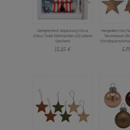
Geldgeschenk Verpackung Circus
Hängedeko Holz Na
Zirkus Ticket Weihnachten LED Laterne
Tannenbaum Ste
Geschenk
Christbaumschmuc
15,25 €
5,7