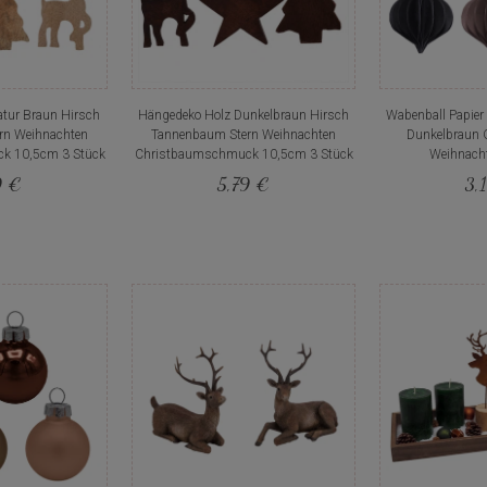
tur Braun Hirsch
Hängedeko Holz Dunkelbraun Hirsch
Wabenball Papier
rn Weihnachten
Tannenbaum Stern Weihnachten
Dunkelbraun 
k 10,5cm 3 Stück
Christbaumschmuck 10,5cm 3 Stück
Weihnach
9 €
5,79 €
3,