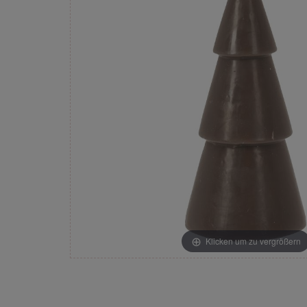
Klicken um zu vergrößern