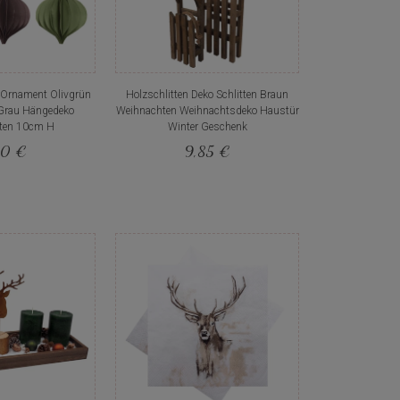
 Ornament Olivgrün
Holzschlitten Deko Schlitten Braun
Grau Hängedeko
Weihnachten Weihnachtsdeko Haustür
ten 10cm H
Winter Geschenk
10 €
9,85 €