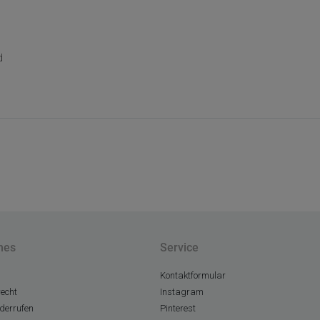
d
hes
Service
Kontaktformular
echt
Instagram
derrufen
Pinterest