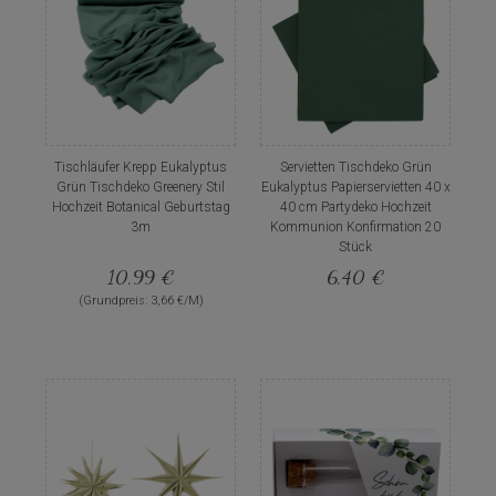
Tischläufer Krepp Eukalyptus
Servietten Tischdeko Grün
Grün Tischdeko Greenery Stil
Eukalyptus Papierservietten 40 x
Hochzeit Botanical Geburtstag
40 cm Partydeko Hochzeit
3m
Kommunion Konfirmation 20
Stück
10,99 €
6,40 €
(Grundpreis: 3,66 €/M)