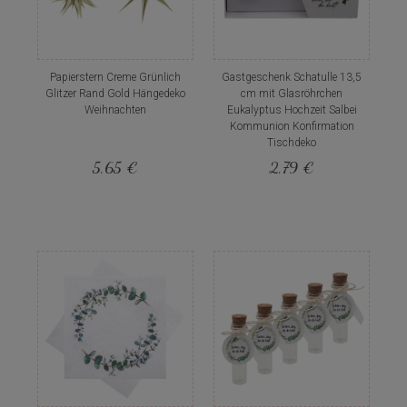
Papierstern Creme Grünlich
Gastgeschenk Schatulle 13,5
Glitzer Rand Gold Hängedeko
cm mit Glasröhrchen
Weihnachten
Eukalyptus Hochzeit Salbei
Kommunion Konfirmation
Tischdeko
5,65 €
2,79 €