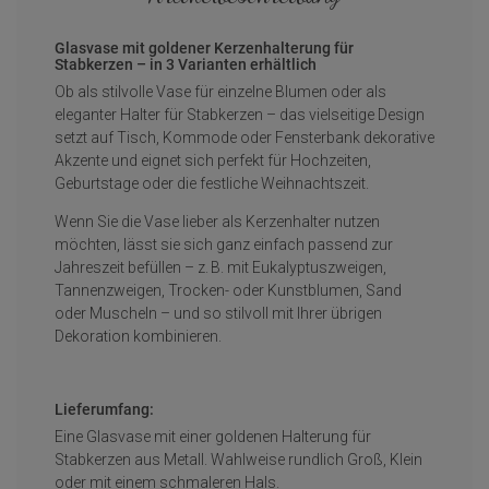
Glasvase mit goldener Kerzenhalterung für
Stabkerzen – in 3 Varianten erhältlich
Ob als stilvolle Vase für einzelne Blumen oder als
eleganter Halter für Stabkerzen – das vielseitige Design
setzt auf Tisch, Kommode oder Fensterbank dekorative
Akzente und eignet sich perfekt für Hochzeiten,
Geburtstage oder die festliche Weihnachtszeit.
Wenn Sie die Vase lieber als Kerzenhalter nutzen
möchten, lässt sie sich ganz einfach passend zur
Jahreszeit befüllen – z. B. mit Eukalyptuszweigen,
Tannenzweigen, Trocken- oder Kunstblumen, Sand
oder Muscheln – und so stilvoll mit Ihrer übrigen
Dekoration kombinieren.
Lieferumfang:
Eine Glasvase mit einer goldenen Halterung für
Stabkerzen aus Metall. Wahlweise rundlich Groß, Klein
oder mit einem schmaleren Hals.