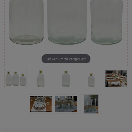
Klicken um zu vergrößern