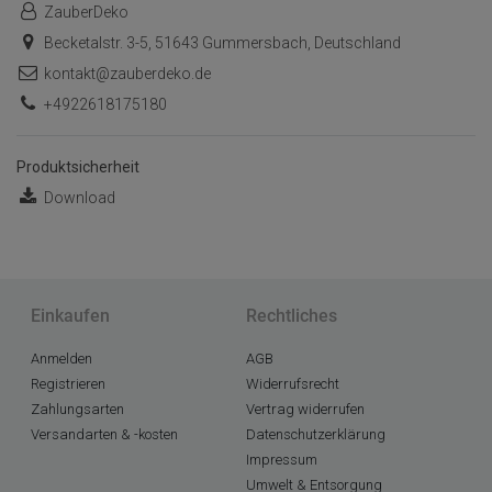
ZauberDeko
Becketalstr. 3-5, 51643 Gummersbach, Deutschland
kontakt@zauberdeko.de
+4922618175180
Produktsicherheit
Download
Einkaufen
Rechtliches
Anmelden
AGB
Registrieren
Widerrufsrecht
Zahlungsarten
Vertrag widerrufen
Versandarten & -kosten
Datenschutzerklärung
Impressum
Umwelt & Entsorgung