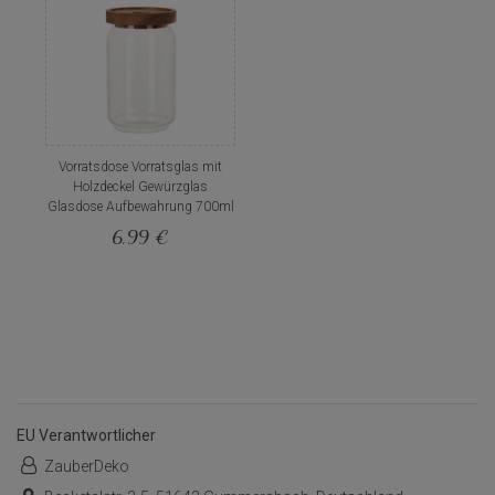
Vorratsdose Vorratsglas mit
Holzdeckel Gewürzglas
Glasdose Aufbewahrung 700ml
6,99 €
EU Verantwortlicher
ZauberDeko