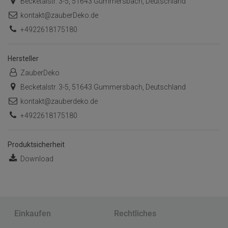
Becketalstr. 3-5, 51643 Gummersbach, Deutschland
kontakt@zauberDeko.de
+4922618175180
Hersteller
ZauberDeko
Becketalstr. 3-5, 51643 Gummersbach, Deutschland
kontakt@zauberdeko.de
+4922618175180
Produktsicherheit
Download
Einkaufen
Rechtliches