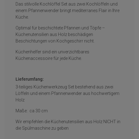
Das stilvolle Kochlöffel Set aus zwei Kochlöffeln und
einem Pfannenwender bringt mediterranes Flair in Ihre
Küche.
Optimal für beschichtete Pfannen und Töpfe –
Küchenutensilien aus Holz beschädigen
Beschichtungen von Kochgeschirr nicht.
Küchenhelfer sind ein unverzichtbares
Küchenaccessoire für jede Küche.
Lieferumfang:
3-teiliges Küchenwerkzeug Set bestehend aus zwei
Löffeln und einem Pfannenwender aus hochwertigem
Holz
Maße: ca 30 cm
Wir empfehlen die Küchenutensilien aus Holz NICHT in
die Spülmaschine zu geben