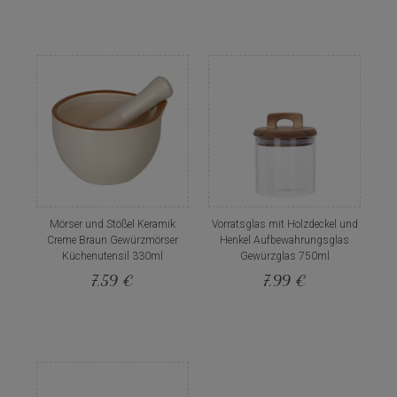
Mörser und Stößel Keramik
Vorratsglas mit Holzdeckel und
Creme Braun Gewürzmörser
Henkel Aufbewahrungsglas
Küchenutensil 330ml
Gewürzglas 750ml
7,59 €
7,99 €