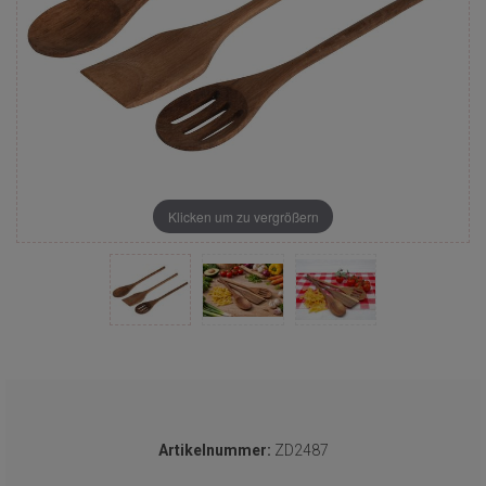
Klicken um zu vergrößern
Artikelnummer:
ZD2487