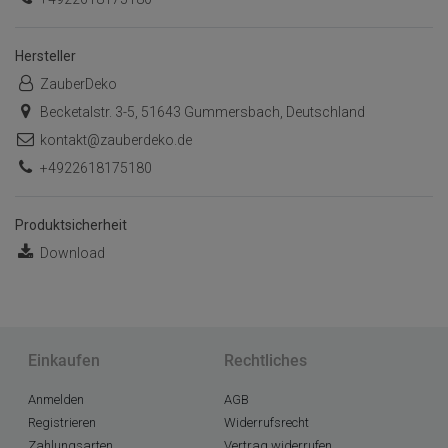
Hersteller
ZauberDeko
Becketalstr. 3-5, 51643 Gummersbach, Deutschland
kontakt@zauberdeko.de
+4922618175180
Produktsicherheit
Download
Einkaufen
Rechtliches
Anmelden
AGB
Registrieren
Widerrufsrecht
Zahlungsarten
Vertrag widerrufen