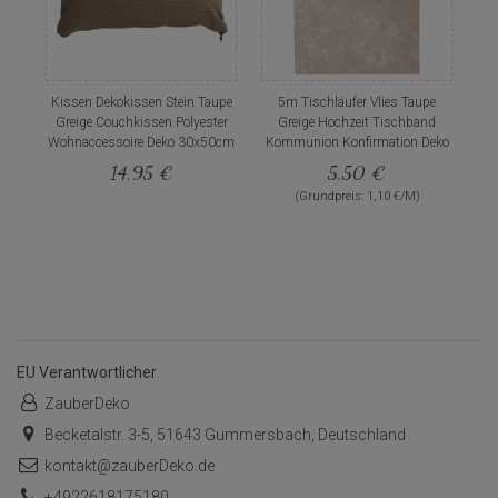
Kissen Dekokissen Stein Taupe
5m Tischläufer Vlies Taupe
Greige Couchkissen Polyester
Greige Hochzeit Tischband
Wohnaccessoire Deko 30x50cm
Kommunion Konfirmation Deko
14,95 €
5,50 €
(Grundpreis: 1,10 €/M)
EU Verantwortlicher
ZauberDeko
Becketalstr. 3-5, 51643 Gummersbach, Deutschland
kontakt@zauberDeko.de
+4922618175180