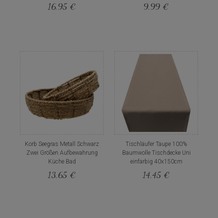
16,95 €
9,99 €
Korb Seegras Metall Schwarz
Tischläufer Taupe 100%
Zwei Größen Aufbewahrung
Baumwolle Tischdecke Uni
Küche Bad
einfarbig 40x150cm
13,65 €
14,45 €