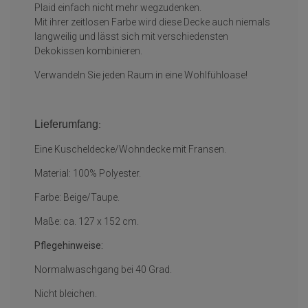
Plaid einfach nicht mehr wegzudenken.
Mit ihrer zeitlosen Farbe wird diese Decke auch niemals
langweilig und lässt sich mit verschiedensten
Dekokissen kombinieren.
Verwandeln Sie jeden Raum in eine Wohlfühloase!
Lieferumfang
:
Eine Kuscheldecke/Wohndecke mit Fransen.
Material: 100% Polyester.
Farbe: Beige/Taupe.
Maße: ca. 127 x 152 cm.
Pflegehinweise:
Normalwaschgang bei 40 Grad.
Nicht bleichen.