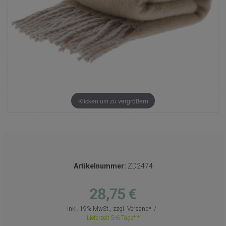
Klicken um zu vergrößern
Artikelnummer:
ZD2474
28,75 €
inkl. 19% MwSt., zzgl.
Versand
Lieferzeit 5-6 Tage*