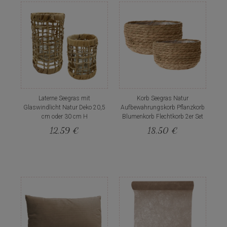
Laterne Seegras mit
Korb Seegras Natur
Glaswindlicht Natur Deko 20,5
Aufbewahrungskorb Pflanzkorb
cm oder 30 cm H
Blumenkorb Flechtkorb 2er Set
12,59 €
18,50 €