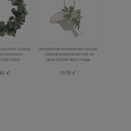
 Künstlich Frühling
Streukörbchen Blumenkinder Hochzeit
zeit Kommunion
– Creme Blumenkörbchen INA mit
on Deko 40cm
Spitze & Blüten Boho Vintage
90 €
19,79 €