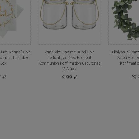
"Just Married" Gold
Windlicht Glas mit Bügel Gold
Eukalyptus Kranz
ochzeit Tischdeko
Teelichtglas Deko Hochzeit
Salbei Hoch
tück
Kommunion Konfirmation Geburtstag
Konfirmati
2 Stück
5 €
6,99 €
19,