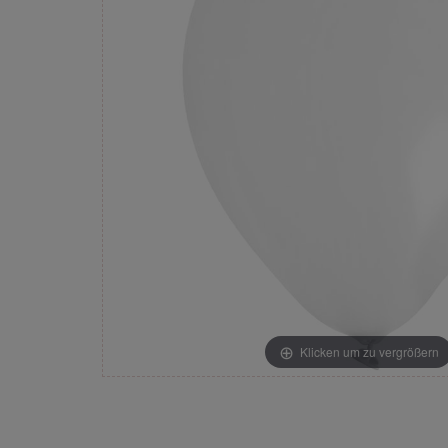
Klicken um zu vergrößern