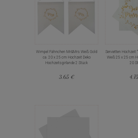
Wimpel Fähnchen Mr&Mrs Weiß Gold
Servietten Hochzeit 
ca. 20 x 25 cm Hochzeit Deko
Weiß 25 x 25 cm H
Hochzeitsgirlande 2 Stück
20 S
3,65 €
4,7