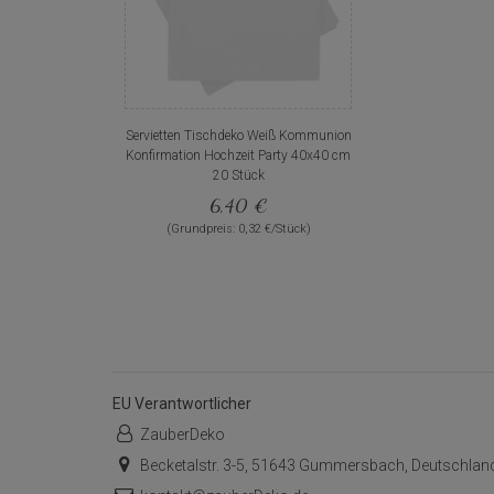
Servietten Tischdeko Weiß Kommunion
Konfirmation Hochzeit Party 40x40 cm
20 Stück
6,40 €
(Grundpreis: 0,32 €/Stück)
EU Verantwortlicher
ZauberDeko
Becketalstr. 3-5, 51643 Gummersbach, Deutschlan