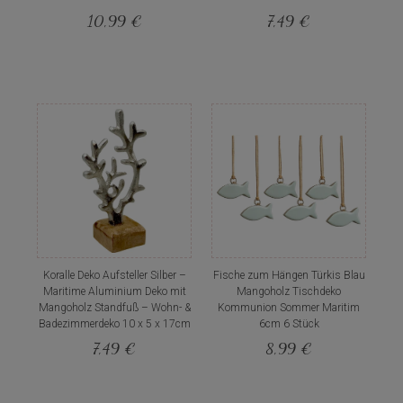
10,99 €
7,49 €
Koralle Deko Aufsteller Silber –
Fische zum Hängen Türkis Blau
Maritime Aluminium Deko mit
Mangoholz Tischdeko
Mangoholz Standfuß – Wohn- &
Kommunion Sommer Maritim
Badezimmerdeko 10 x 5 x 17cm
6cm 6 Stück
7,49 €
8,99 €