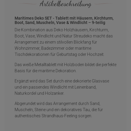
Artikelbeschreibung
Maritimes Deko SET - Tablett mit Häusern, Kirchturm,
Boot, Sand, Muscheln, Vase & Windlicht – 9-teilig
Die Kombination aus Deko Holzhäusern, Kirchturm,
Boot, Vase, Windlicht und Natur Streudeko macht das
Arrangement zu einem stilvollen Blickfang für
Wohnzimmer, Badezimmer oder maritime
Tischdekorationen für Geburtstag oder Hochzeit.
Das weiße Metalltablett mit Holzboden bildet die perfekte
Basis für die maritime Dekoration.
Ergänzt wird das Set durch eine dekorierte Glasvase
und ein passendes Windlicht mit Leinenband,
Naturkordel und Holzanker.
Abgerundet wird das Arrangement durch Sand,
Muscheln, Steine und ein dekoratives Tau, die für
authentisches Strandhaus-Feeling sorgen.