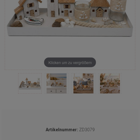
Klicken um zu vergrößern
Artikelnummer:
ZD3079