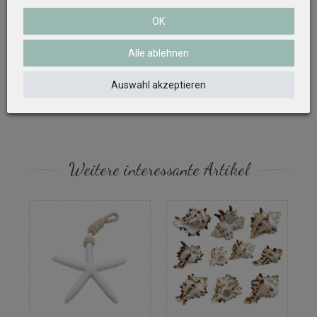
Muscheln, ein Stück Deko Seil und Steine
OK
Auf Produktbildern abgebildetes Zubehör sowie
Alle ablehnen
Dekoartikel gehören nicht zum Lieferumfang, sofern
diese nicht ausdrücklich eingeschlossen werden.
Auswahl akzeptieren
Weitere interessante Artikel