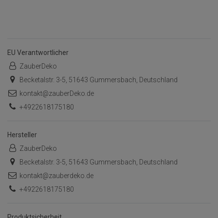
EU Verantwortlicher
ZauberDeko
Becketalstr. 3-5, 51643 Gummersbach, Deutschland
kontakt@zauberDeko.de
+4922618175180
Hersteller
ZauberDeko
Becketalstr. 3-5, 51643 Gummersbach, Deutschland
kontakt@zauberdeko.de
+4922618175180
Produktsicherheit