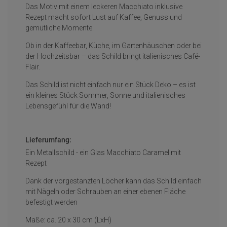
Das Motiv mit einem leckeren Macchiato inklusive
Rezept macht sofort Lust auf Kaffee, Genuss und
gemütliche Momente.
Ob in der Kaffeebar, Küche, im Gartenhäuschen oder bei
der Hochzeitsbar – das Schild bringt italienisches Café-
Flair.
Das Schild ist nicht einfach nur ein Stück Deko – es ist
ein kleines Stück Sommer, Sonne und italienisches
Lebensgefühl für die Wand!
Lieferumfang:
Ein Metallschild - ein Glas Macchiato Caramel mit
Rezept
Dank der vorgestanzten Löcher kann das Schild einfach
mit Nägeln oder Schrauben an einer ebenen Fläche
befestigt werden
Maße: ca. 20 x 30 cm (LxH)