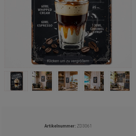
Klicken um zu vergrößern
Artikelnummer:
ZD3061