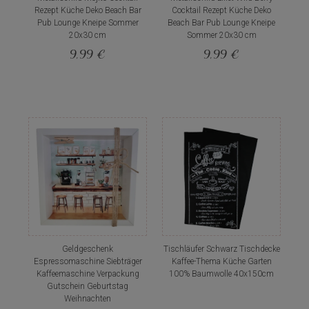
Rezept Küche Deko Beach Bar
Cocktail Rezept Küche Deko
Pub Lounge Kneipe Sommer
Beach Bar Pub Lounge Kneipe
20x30 cm
Sommer 20x30 cm
9,99 €
9,99 €
Geldgeschenk
Tischläufer Schwarz Tischdecke
Espressomaschine Siebträger
Kaffee-Thema Küche Garten
Kaffeemaschine Verpackung
100% Baumwolle 40x150cm
Gutschein Geburtstag
Weihnachten