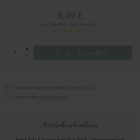
8,49 €
inkl. 19% MwSt., zzgl.
Versand
Lieferzeit 5-6 Tage*
In den Warenkorb
Sie haben Fragen zum Artikel?
Schreiben Sie uns
Diesen Artikel
Artikelbeschreibung
Natur Äste & Zweige gekalkt in Weiß – Dekozweige aus