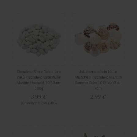
Streudeko Steine Dekosteine
Jakobsmuscheln Natur
Weiß Tischdeko Vasenfüller
Muscheln Tischdeko Maritim
Maritim Hochzeit 10-20mm
Sommer Deko 10 Stück Ø ca.
500g
7cm
3,99 €
2,99 €
(Grundpreis: 7,98 €/KG)