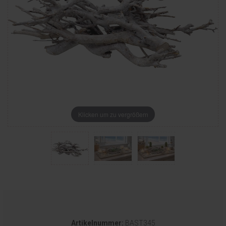
Klicken um zu vergrößern
Artikelnummer:
BAST345