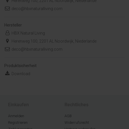
Herenweg 100, 2201 AL Noordwijk, Niederlande
deco@hbxnaturalliving.com
Hersteller
HBX Natural Living
Herenweg 100, 2201 AL Noordwijk, Niederlande
deco@hbxnaturalliving.com
Produktsicherheit
Download
Einkaufen
Rechtliches
Anmelden
AGB
Registrieren
Widerrufsrecht