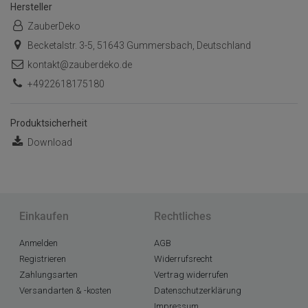
Hersteller
ZauberDeko
Becketalstr. 3-5, 51643 Gummersbach, Deutschland
kontakt@zauberdeko.de
+4922618175180
Produktsicherheit
Download
Einkaufen
Rechtliches
Anmelden
AGB
Registrieren
Widerrufsrecht
Zahlungsarten
Vertrag widerrufen
Versandarten & -kosten
Datenschutzerklärung
Impressum