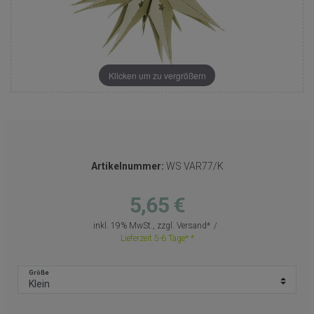
Klicken um zu vergrößern
Artikelnummer:
WS VAR77/K
5,65 €
inkl. 19% MwSt., zzgl.
Versand
Lieferzeit 5-6 Tage*
Größe