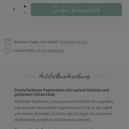
In den Warenkorb
Sie haben Fragen zum Artikel?
Schreiben Sie uns
Diesen Artikel
Artikelbeschreibung
Cremefarbener Papierstern mit zartem Grünton und
goldenem Glitzerrand.
Verleihen Sie Ihrem Zuhause eine festliche Atmosphäre
mit unserem exquisiten Papierstern in Creme, der sanft
von einem dezenten Grünton durchzogen ist und einen
strahlenden goldenen Glitzerrand aufweist.