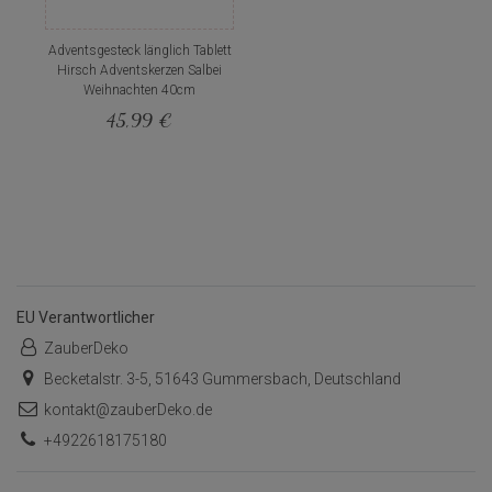
Adventsgesteck länglich Tablett
Hirsch Adventskerzen Salbei
Weihnachten 40cm
45,99 €
EU Verantwortlicher
ZauberDeko
Becketalstr. 3-5, 51643 Gummersbach, Deutschland
kontakt@zauberDeko.de
+4922618175180