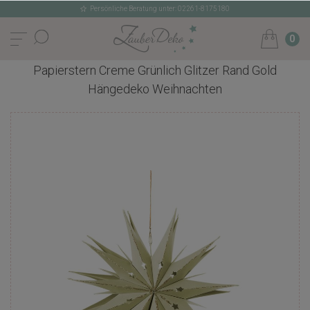
Persönliche Beratung unter: 02261-8175180
0
Papierstern Creme Grünlich Glitzer Rand Gold
Hängedeko Weihnachten