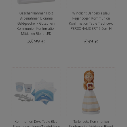
Geschenkrahmen Holz
Windlicht Banderole Blau
Bilderrahmen Diorama
Regenbogen Kommunion
Geldgeschenk Gutschein
Konfirmation Taufe Tischdeko
Kommunion Konfirmation
PERSONALISIERT 7,5cm H
Mädchen Blond LED
25,99 €
7,99 €
Kommunion Deko Taufe Blau
Tortendeko Kommunion
Regenbogen Junge Tischdeko –
Konfirmation Mädchen Blond