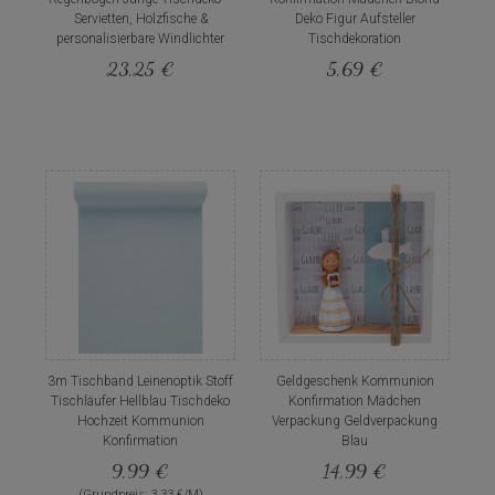
Servietten, Holzfische &
Deko Figur Aufsteller
personalisierbare Windlichter
Tischdekoration
23,25 €
5,69 €
3m Tischband Leinenoptik Stoff
Geldgeschenk Kommunion
Tischläufer Hellblau Tischdeko
Konfirmation Mädchen
Hochzeit Kommunion
Verpackung Geldverpackung
Konfirmation
Blau
9,99 €
14,99 €
(Grundpreis: 3,33 €/M)