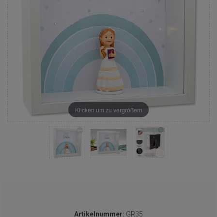
Klicken um zu vergrößern
Artikelnummer:
GR35