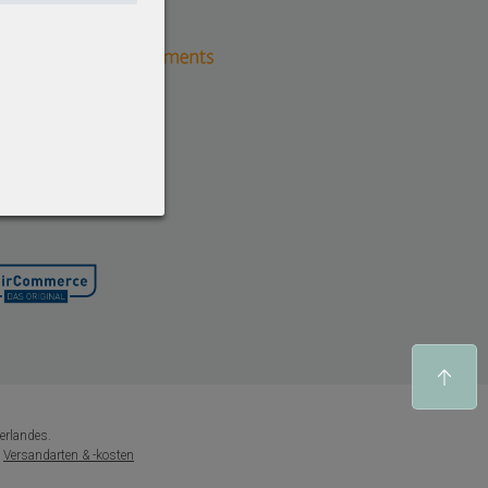
erlandes.
e
Versandarten & -kosten