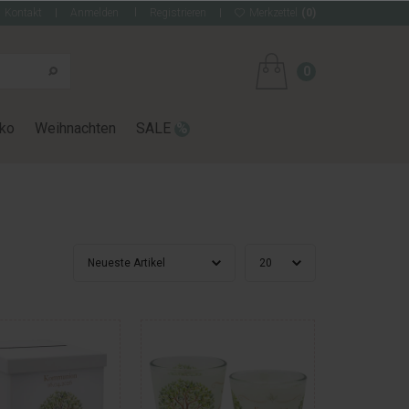
Kontakt
Anmelden
Registrieren
Merkzettel
(0)
0
ko
Weihnachten
SALE