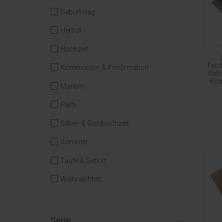
Geburtstag
Herbst
Hochzeit
Tisc
Kommunion & Konfirmation
Salb
Kom
Maritim
Party
Silber- & Goldhochzeit
Sommer
Taufe & Geburt
Weihnachten
Serie