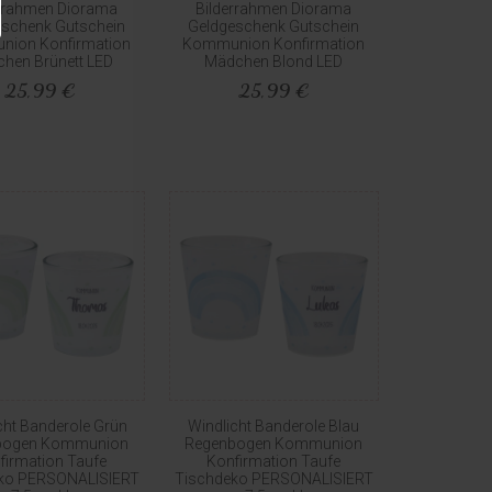
errahmen Diorama
Bilderrahmen Diorama
eschenk Gutschein
Geldgeschenk Gutschein
ion Konfirmation
Kommunion Konfirmation
hen Brünett LED
Mädchen Blond LED
25,99 €
25,99 €
cht Banderole Grün
Windlicht Banderole Blau
bogen Kommunion
Regenbogen Kommunion
firmation Taufe
Konfirmation Taufe
ko PERSONALISIERT
Tischdeko PERSONALISIERT