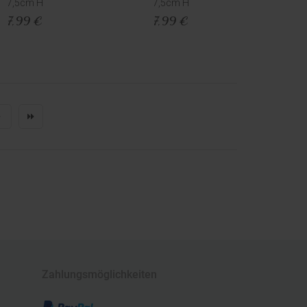
7,5cm H
7,5cm H
7,99 €
7,99 €
Zahlungsmöglichkeiten