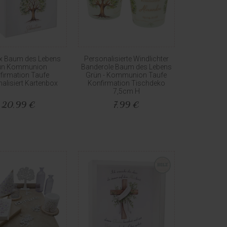
ox Baum des Lebens
Personalisierte Windlichter
ün Kommunion
Banderole Baum des Lebens
firmation Taufe
Grün - Kommunion Taufe
alisiert Kartenbox
Konfirmation Tischdeko
7,5cm H
20,99 €
7,99 €